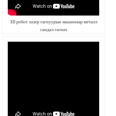
3D робот лазер гагнуурын машинаар металл
сандал гагнах