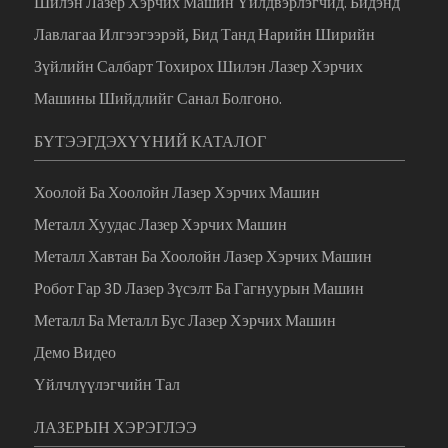
Шилэн Лазер Хэрчих Машин Үйлдвэрлэгчид. Бидэнд
Лавлагаа Илгээгээрэй, Бид Танд Нарийн Ширийн
Зүйлийн Салбарт Тохирох Шилэн Лазер Хэрчих
Машины Шийдлийг Санал Болгоно.
БҮТЭЭГДЭХҮҮНИЙ КАТАЛОГ
Хоолой Ба Хоолойн Лазер Хэрчих Машин
Металл Хуудас Лазер Хэрчих Машин
Металл Хавтан Ба Хоолойн Лазер Хэрчих Машин
Робот Гар 3D Лазер Зүсэлт Ба Гагнуурын Машин
Металл Ба Металл Бус Лазер Хэрчих Машин
Демо Видео
Үйлчлүүлэгчийн Тал
ЛАЗЕРЫН ХЭРЭГЛЭЭ