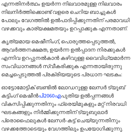
എന്നതിനർത്ഥം ഉയർന്ന നിലവാരമുള്ള നിലവാരം
നിലനിർത്തിക്കൊണ്ട് വളരെ ചെറിയ ബാച്ചുകൾ
പോലും വേഗത്തിൽ ഉൽ‌പാദിപ്പിക്കുന്നതിന് പരമാവധി
വഴക്കവും കാര്യക്ഷമതയും ഉറപ്പാക്കുക എന്നതാണ്.
കൃത്യമായ മെഷീനിംഗ്, പൊരുത്തപ്പെടുത്തൽ,
ആവർത്തനക്ഷമത, ഉയർന്ന ഉൽപ്പാദന നിരക്കുകൾ
എന്നിവ ഉറപ്പുനൽകാൻ കഴിവുള്ള വൈവിധ്യമാർന്ന
സംവിധാനങ്ങൾ സ്വീകരിക്കുക എന്നതായിരുന്നു
മെച്ചപ്പെടുത്തൽ പ്രക്രിയയുടെ പ്രധാന ഘടകം:
ഓട്ടോമോട്ടിക് ബണ്ടിൽ ലോഡറുള്ള ലേസർ ട്യൂബ്
കട്ടിംഗ് മെഷീൻ
പി2060എ
പുതിയ ഉൽപ്പന്നങ്ങൾ
വികസിപ്പിക്കുന്നതിനും ഫ്രെയിമുകളും മറ്റ് നിരവധി
ഘടകങ്ങളും നിർമ്മിക്കുന്നതിന് ട്യൂബുലാർ
പ്രൊഫൈലുകൾ ലേസർ-കട്ട് ചെയ്യുന്നതിനും
വഴക്കത്തോടെയും വേഗത്തിലും ഉപയോഗിക്കുന്നു.