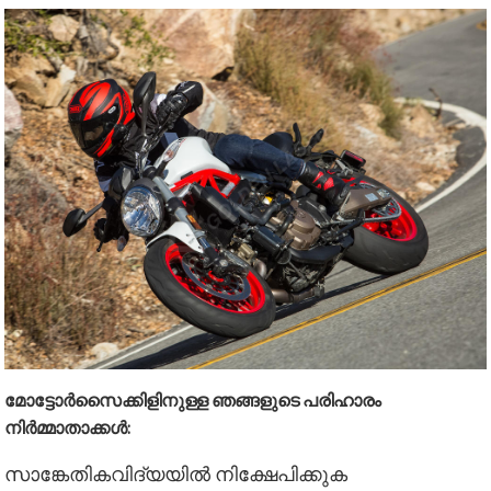
മോട്ടോര്‍സൈക്കിളിനുള്ള ഞങ്ങളുടെ പരിഹാരം
നിര്‍മ്മാതാക്കള്‍:
സാങ്കേതികവിദ്യയിൽ നിക്ഷേപിക്കുക