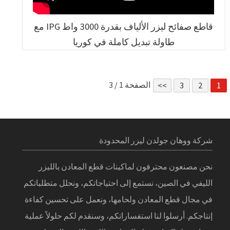
قاطع صفائح ليزر الألياف بقدرة 3000 واط IPG مع
طاولة تبديل كاملة في كوريا
الصفحة 1 / 3
>>
3
2
1
شركة ووهان جولدن ليزر المحدودة
نحن مصنعون محترفون لماكينات قطع المعادن بالليزر
الليفي في الصين، نستمع إلى احتياجاتكم، ونحلل متطلباتكم
في مجال قطع المعادن ولحامها، ونعمل على تحسين كفاءة
إنتاجكم. أرسلوا لنا استفساراتكم، وسنقدم لكم حلولاً عملية