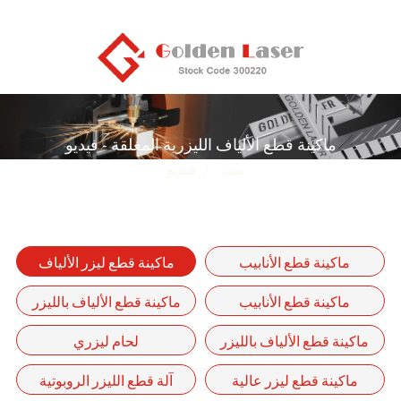
ماكينة قطع الألياف الليزرية المغلقة - فيديو
بيت
فيديو
ماكينة قطع الأنابيب
ماكينة قطع ليزر الألياف
الأوتوماتيكية بالليزر الليفي
المغلقة
ماكينة قطع الأنابيب
ماكينة قطع الألياف بالليزر
من سلسلة P-(A)
والصفائح بالليزر
ذات الطاولة الواحدة من
ماكينة قطع الألياف بالليزر
لحام ليزري
سلسلة GF
ذات المحرك الخطي - GF-
ماكينة قطع ليزر عالية
آلة قطع الليزر الروبوتية