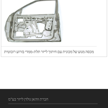
מכסה מנוע של מכונית עם חיתוך לייזר תלת-ממדי בזרוע רובוטית
חברת ווהאן גולדן לייזר בע"מ