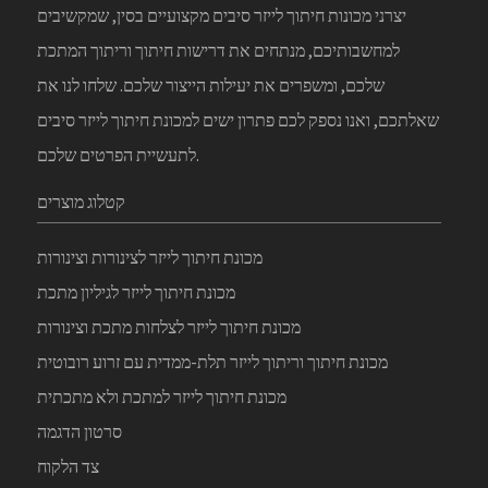
יצרני מכונות חיתוך לייזר סיבים מקצועיים בסין, שמקשיבים
למחשבותיכם, מנתחים את דרישות חיתוך וריתוך המתכת
שלכם, ומשפרים את יעילות הייצור שלכם. שלחו לנו את
שאלתכם, ואנו נספק לכם פתרון ישים למכונת חיתוך לייזר סיבים
לתעשיית הפרטים שלכם.
קטלוג מוצרים
מכונת חיתוך לייזר לצינורות וצינורות
מכונת חיתוך לייזר לגיליון מתכת
מכונת חיתוך לייזר לצלחות מתכת וצינורות
מכונת חיתוך וריתוך לייזר תלת-ממדית עם זרוע רובוטית
מכונת חיתוך לייזר למתכת ולא מתכתית
סרטון הדגמה
צד הלקוח