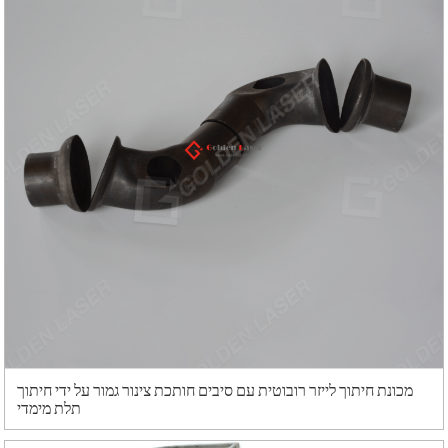
מכונת חיתוך לייזר רובוטית עם סיבים חותכת צינור גמור על ידי חיתוך
תלת מימדי