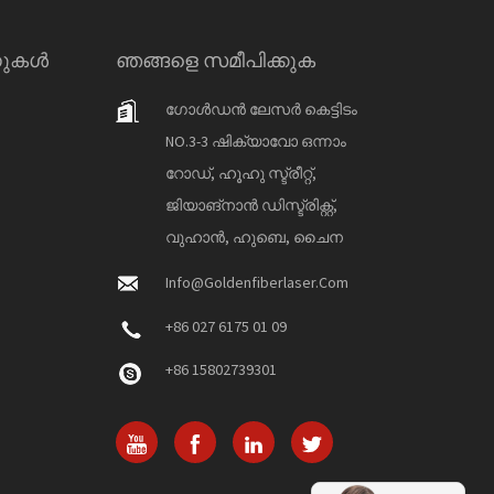
നുകൾ
ഞങ്ങളെ സമീപിക്കുക
ഗോൾഡൻ ലേസർ കെട്ടിടം
NO.3-3 ഷിക്യാവോ ഒന്നാം
റോഡ്, ഹൂഹു സ്ട്രീറ്റ്,
ജിയാങ്‌നാൻ ഡിസ്ട്രിക്റ്റ്,
വുഹാൻ, ഹുബെ, ചൈന
Info@goldenfiberlaser.com
+86 027 6175 01 09
+86 15802739301