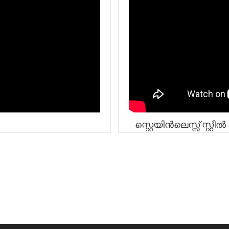
സ്റ്റെയിൻലെസ്സ് സ്റ്റ