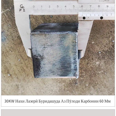
30KW Нахи Лазерӣ Буридашуда Аз Пӯлоди Карбонии 60 Мм