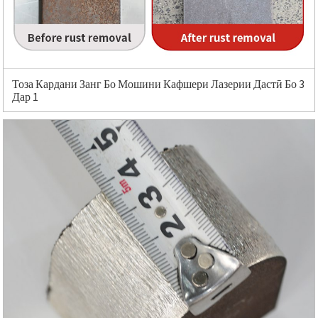
Тоза Кардани Занг Бо Мошини Кафшери Лазерии Дастӣ Бо 3
Дар 1