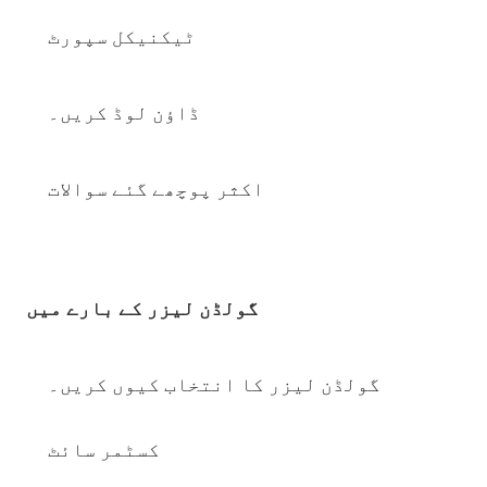
ٹیکنیکل سپورٹ
ڈاؤن لوڈ کریں۔
اکثر پوچھے گئے سوالات
گولڈن لیزر کے بارے میں
گولڈن لیزر کا انتخاب کیوں کریں۔
کسٹمر سائٹ