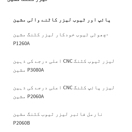
پائپ اور ٹیوب لیزر کاٹنے والی مشین
چھوٹی ٹیوب خودکار لیزر کٹنگ مشین-
P1260A
اعلی درجے کی ذہین CNC لیزر ٹیوب کٹنگ
مشین P3080A
اعلی درجے کی ذہین CNC لیزر پائپ کٹنگ
مشین P2060A
نارمل فائبر لیزر ٹیوب کٹنگ مشین
P2060B