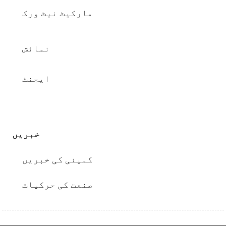
مارکیٹ نیٹ ورک
نمائش
ایجنٹ
خبریں
کمپنی کی خبریں
صنعت کی حرکیات