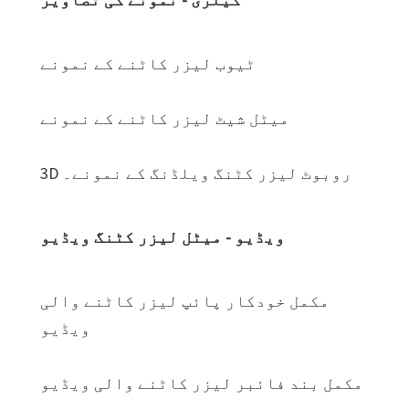
ٹیوب لیزر کاٹنے کے نمونے
میٹل شیٹ لیزر کاٹنے کے نمونے
3D روبوٹ لیزر کٹنگ ویلڈنگ کے نمونے۔
ویڈیو - میٹل لیزر کٹنگ ویڈیو
مکمل خودکار پائپ لیزر کاٹنے والی
ویڈیو
مکمل بند فائبر لیزر کاٹنے والی ویڈیو