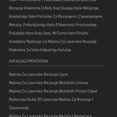
Rezanje Vlaknima U Kini, Koji Slušaju Vaše Mišljenje,
Analiziraju Vaše Potrebe Za Rezanjem I Zavarivanjem
Metala, Poboljšavaju Vašu Efikasnost Proizvodnje.
Pošaljite Nam Svoj Upit, Mi Ćemo Vam Pružiti
Izvodljivo Rješenje Za Mašinu Za Lasersko Rezanje
Vlaknima Za Vašu Industriju Detalja.
KATALOG PROIZVODA
Mašina Za Lasersko Rezanje Cijevi
Mašina Za Lasersko Rezanje Metalnih Limova
Mašina Za Lasersko Rezanje Metalnih Ploča I Cijevi
Robotska Ruka 3D Laserska Mašina Za Rezanje I
Zavarivanje
Mašina Za Lasersko Rezanje Metala I Nemetala