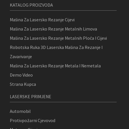
KATALOG PROIZVODA
Mašina Za Lasersko Rezanje Cijevi
Mašina Za Lasersko Rezanje Metalnih Limova
Mašina Za Lasersko Rezanje Metalnih Ploča I Cijevi
Robotska Ruka 3D Laserska Mašina Za Rezanje I
Zavarivanje
Mašina Za Lasersko Rezanje Metala I Nemetala
Demo Video
Strana Kupca
LASERSKE PRIMJENE
Automobil
Protivpožarni Cjevovod