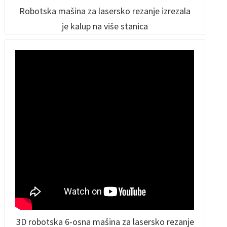
Robotska mašina za lasersko rezanje izrezala
je kalup na više stanica
3D robotska 6-osna mašina za lasersko rezanje