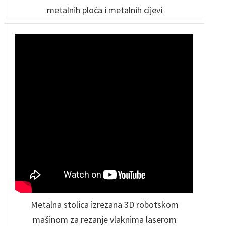
metalnih ploča i metalnih cijevi
Metalna stolica izrezana 3D robotskom
mašinom za rezanje vlaknima laserom