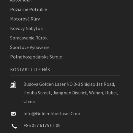
Požiarne Potrubie
Motorové Rúry
Kovový Nábytok
Spracovanie Rúrok
Športové Vybavenie
Poľnohospodárske Stroje
KONTAKTUJTE NÁS
Budova Golden Laser NO.3-3 Shiqiao 1st Road,
Houhu Street, Jiangnan District, Wuhan, Hubei,
China
Info@goldenfiberlaser.com
+86 027 6175 01 09