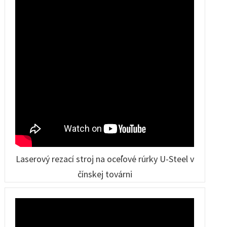
Laserový rezací stroj na oceľové rúrky U-Steel v
čínskej továrni