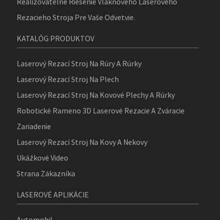
Realizovateľné Riešenie Vláknového Laserového
Rezacieho Stroja Pre Vaše Odvetvie.
KATALÓG PRODUKTOV
Laserový Rezací Stroj Na Rúry A Rúrky
Laserový Rezací Stroj Na Plech
Laserový Rezací Stroj Na Kovové Plechy A Rúrky
Robotické Rameno 3D Laserové Rezacie A Zváracie
Zariadenie
Laserový Rezací Stroj Na Kovy A Nekovy
Ukážkové Video
Strana Zákazníka
LASEROVÉ APLIKÁCIE
Automobil