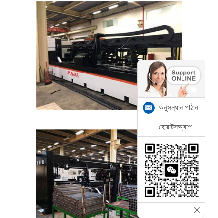
অনুসন্ধান পাঠান
হোয়াটসঅ্যাপ