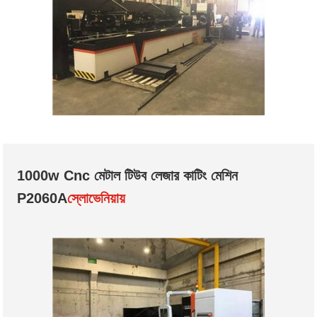
1000w Cnc মেটাল টিউব লেজার কাটিং মেশিন
P2060A
স্লোভেনিয়ায়