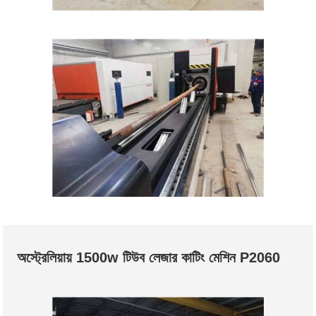
অস্ট্রেলিয়ায় 1500w টিউব লেজার কাটিং মেশিন P2060