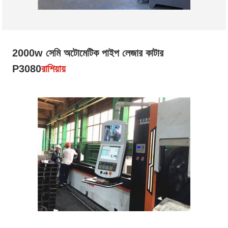
2000w সেমি অটোমেটিক পাইপ লেজার কাটার
P3080
রাশিয়ায়