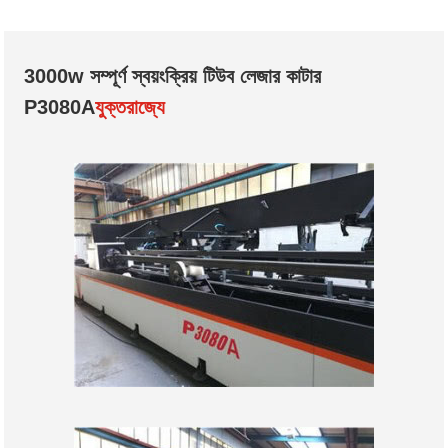
3000w সম্পূর্ণ স্বয়ংক্রিয় টিউব লেজার কাটার
P3080A
যুক্তরাজ্যে