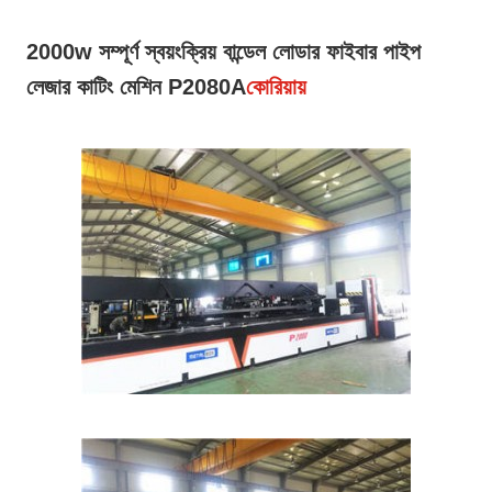
2000w সম্পূর্ণ স্বয়ংক্রিয় বান্ডেল লোডার ফাইবার পাইপ
লেজার কাটিং মেশিন P2080A
কোরিয়ায়