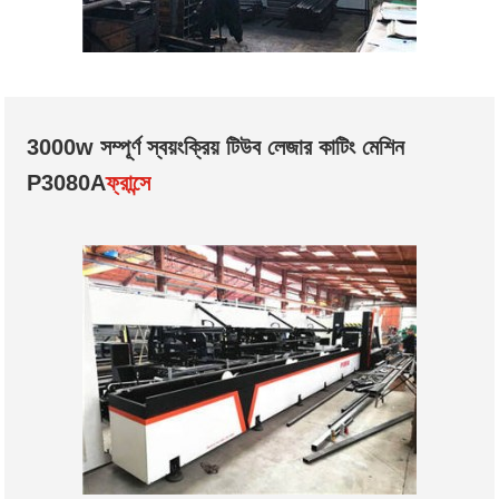
3000w সম্পূর্ণ স্বয়ংক্রিয় টিউব লেজার কাটিং মেশিন
P3080A
ফ্রান্সে