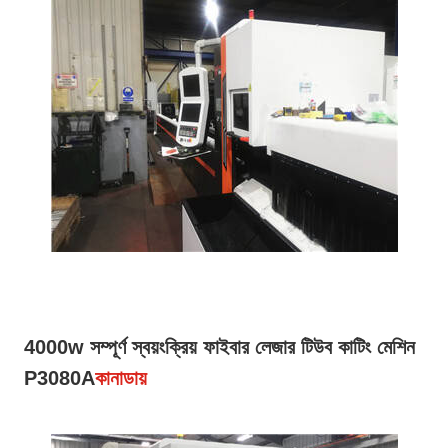
4000w সম্পূর্ণ স্বয়ংক্রিয় ফাইবার লেজার টিউব কাটিং মেশিন
P3080A
কানাডায়