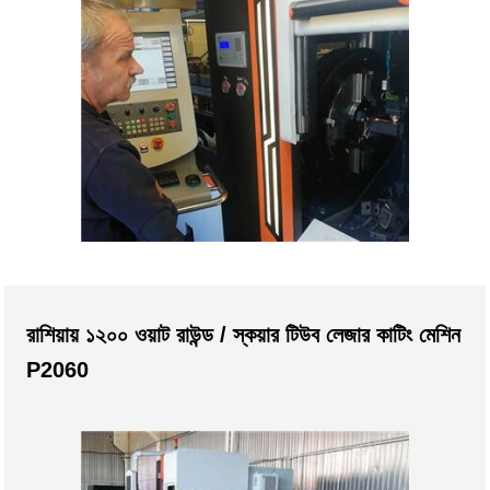
রাশিয়ায় ১২০০ ওয়াট রাউন্ড / স্কয়ার টিউব লেজার কাটিং মেশিন
P2060