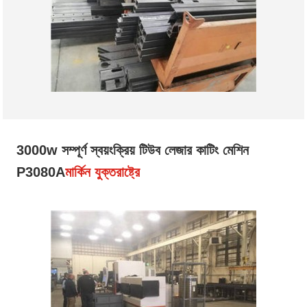
3000w সম্পূর্ণ স্বয়ংক্রিয় টিউব লেজার কাটিং মেশিন
P3080A
মার্কিন যুক্তরাষ্ট্রে