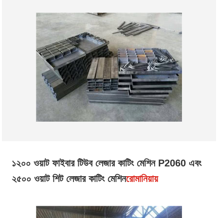
১২০০ ওয়াট ফাইবার টিউব লেজার কাটিং মেশিন P2060 এবং
২৫০০ ওয়াট শিট লেজার কাটিং মেশিন
রোমানিয়ায়