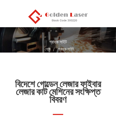
গ্রাহক সাইট
হোম
গ্রাহক সাইট
বিদেশে গোল্ডেন লেজার ফাইবার
লেজার কাট মেশিনের সংক্ষিপ্ত
বিবরণ