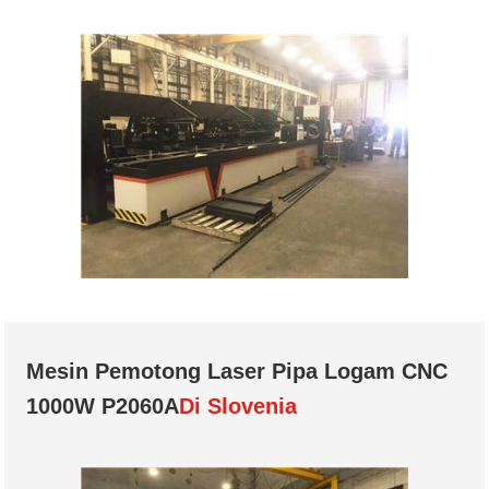
Mesin Pemotong Laser Pipa Logam CNC
1000W P2060A
Di Slovenia