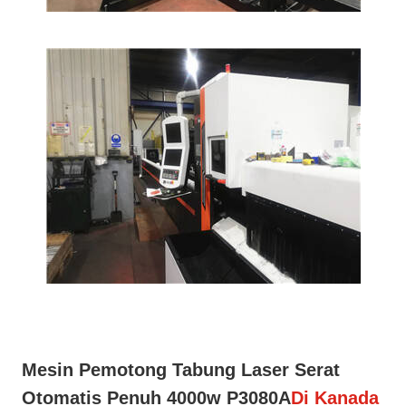
Mesin Pemotong Tabung Laser Serat
Otomatis Penuh 4000w P3080A
Di Kanada