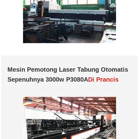
Mesin Pemotong Laser Tabung Otomatis
Sepenuhnya 3000w P3080A
Di Prancis