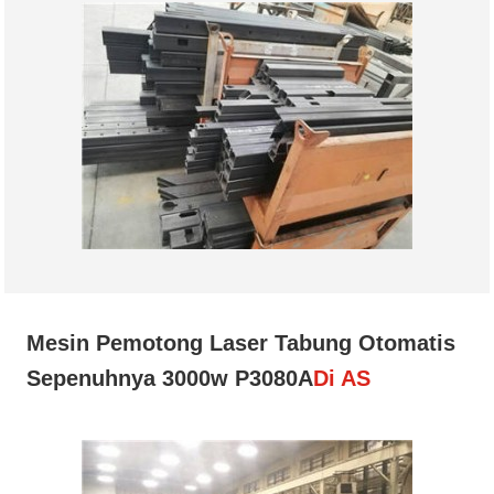
Mesin Pemotong Laser Tabung Otomatis
Sepenuhnya 3000w P3080A
Di AS