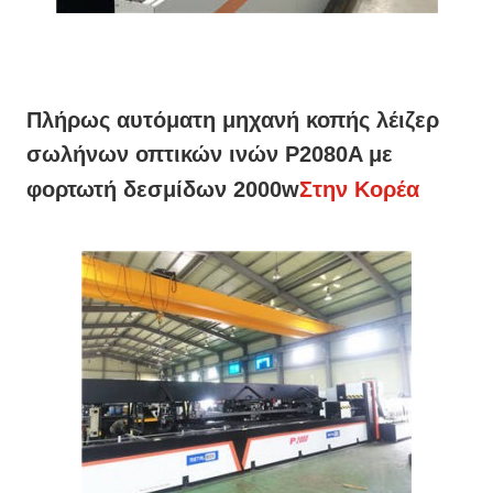
Πλήρως αυτόματη μηχανή κοπής λέιζερ
σωλήνων οπτικών ινών P2080A με
φορτωτή δεσμίδων 2000w
Στην Κορέα