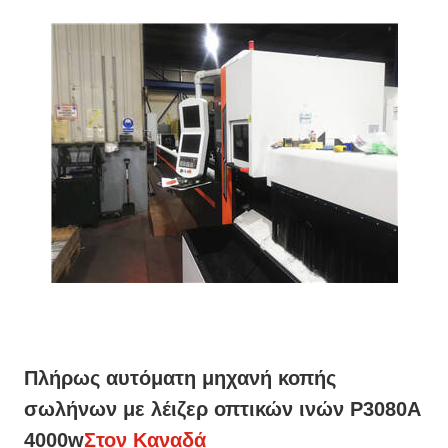
Πλήρως αυτόματη μηχανή κοπής
σωλήνων με λέιζερ οπτικών ινών P3080A
4000w
Στον Καναδά