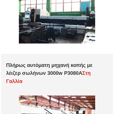
Πλήρως αυτόματη μηχανή κοπής με
λέιζερ σωλήνων 3000w P3080A
Στη
Γαλλία