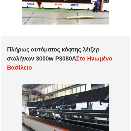
Πλήρως αυτόματος κόφτης λέιζερ
σωλήνων 3000w P3080A
Στο Ηνωμένο
Βασίλειο