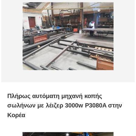
Πλήρως αυτόματη μηχανή κοπής
σωλήνων με λέιζερ 3000w P3080A στην
Κορέα