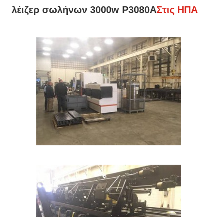
λέιζερ σωλήνων 3000w P3080A
Στις ΗΠΑ