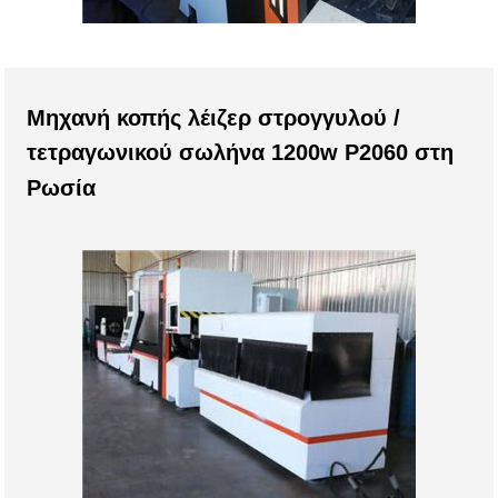
Μηχανή κοπής λέιζερ στρογγυλού /
τετραγωνικού σωλήνα 1200w P2060 στη
Ρωσία