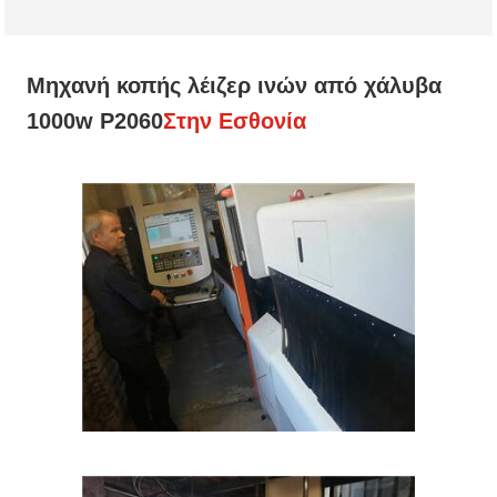
Μηχανή κοπής λέιζερ ινών από χάλυβα
1000w P2060
Στην Εσθονία