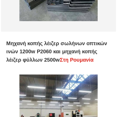
Μηχανή κοπής λέιζερ σωλήνων οπτικών
ινών 1200w P2060 και μηχανή κοπής
λέιζερ φύλλων 2500w
Στη Ρουμανία