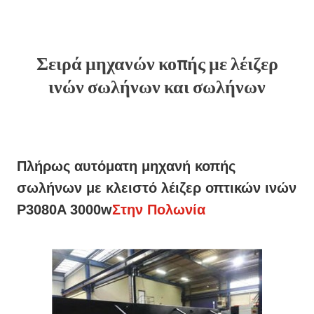
Σειρά μηχανών κοπής με λέιζερ
ινών σωλήνων και σωλήνων
Πλήρως αυτόματη μηχανή κοπής
σωλήνων με κλειστό λέιζερ οπτικών ινών
P3080A 3000w
Στην Πολωνία