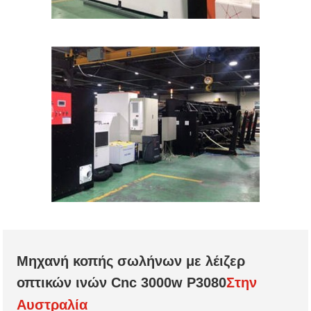
Μηχανή κοπής σωλήνων με λέιζερ
οπτικών ινών Cnc 3000w P3080
Στην
Αυστραλία