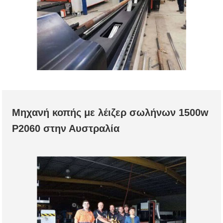
Μηχανή κοπής με λέιζερ σωλήνων 1500w
P2060 στην Αυστραλία