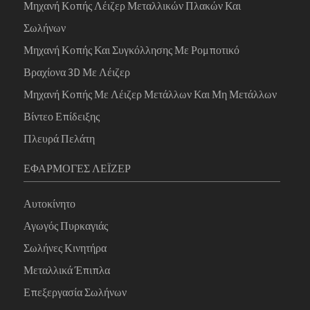
Μηχανή Κοπής Λέιζερ Μεταλλικών Πλακών Και
Σωλήνων
Μηχανή Κοπής Και Συγκόλλησης Με Ρομποτικό
Βραχίονα 3D Με Λέιζερ
Μηχανή Κοπής Με Λέιζερ Μετάλλων Και Μη Μετάλλων
Βίντεο Επίδειξης
Πλευρά Πελάτη
ΕΦΑΡΜΟΓΈΣ ΛΈΙΖΕΡ
Αυτοκίνητο
Αγωγός Πυρκαγιάς
Σωλήνες Κινητήρα
Μεταλλικά Έπιπλα
Επεξεργασία Σωλήνων