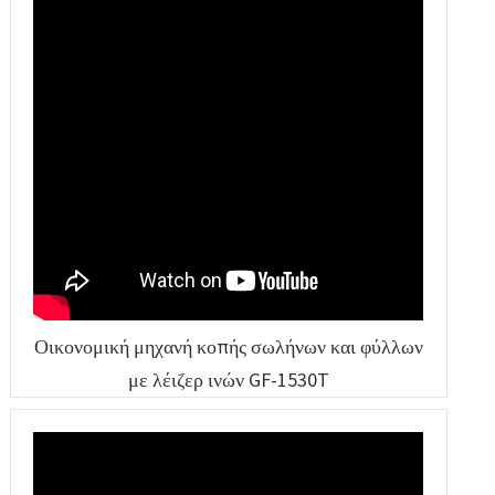
Οικονομική μηχανή κοπής σωλήνων και φύλλων
με λέιζερ ινών GF-1530T