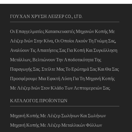
ΓΟΥΧΑΝ ΧΡΥΣΗ ΛΕΙΖΕΡ CO., LTD.
Οι Επαγγελματίες Κατασκευαστές Μηχανών Κοπής Με
Λέιζερ Ινών Στην Κίνα, Οι Οποίοι Ακούν Τη Γνώμη Σας,
Αναλύουν Τις Απαιτήσεις Σας Για Κοπή Και Συγκόλληση
Μετάλλων, Βελτιώνουν Την Αποδοτικότητα Της
Παραγωγής Σας. Στείλτε Μας Το Ερώτημά Σας Και Θα Σας
Προσφέρουμε Μια Εφικτή Λύση Για Τη Μηχανή Κοπής
Με Λέιζερ Ινών Στον Κλάδο Των Λεπτομερειών Σας.
ΚΑΤΆΛΟΓΟΣ ΠΡΟΪΌΝΤΩΝ
Μηχανή Κοπής Με Λέιζερ Σωλήνων Και Σωλήνων
Μηχανή Κοπής Με Λέιζερ Μεταλλικών Φύλλων