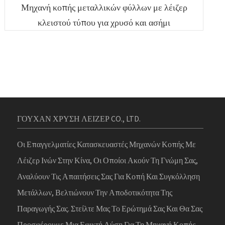
Μηχανή κοπής μεταλλικών φύλλων με λέιζερ
κλειστού τύπου για χρυσό και ασήμι
ΓΟΥΧΑΝ ΧΡΥΣΗ ΛΕΙΖΕΡ CO., LTD.
Οι Επαγγελματίες Κατασκευαστές Μηχανών Κοπής Με
Λέιζερ Ινών Στην Κίνα, Οι Οποίοι Ακούν Τη Γνώμη Σας,
Αναλύουν Τις Απαιτήσεις Σας Για Κοπή Και Συγκόλληση
Μετάλλων, Βελτιώνουν Την Αποδοτικότητα Της
Παραγωγής Σας. Στείλτε Μας Το Ερώτημά Σας Και Θα Σας
Προσφέρουμε Μια Εφικτή Λύση Για Τη Μηχανή Κοπής