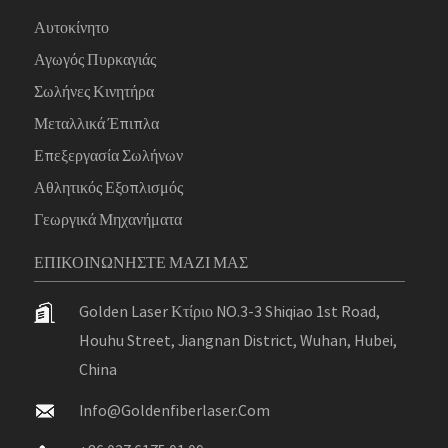
Αυτοκίνητο
Αγωγός Πυρκαγιάς
Σωλήνες Κινητήρα
Μεταλλικά Έπιπλα
Επεξεργασία Σωλήνων
Αθλητικός Εξοπλισμός
Γεωργικά Μηχανήματα
ΕΠΙΚΟΙΝΩΝΉΣΤΕ ΜΑΖΊ ΜΑΣ
Golden Laser Κτίριο NO.3-3 Shiqiao 1st Road,
Houhu Street, Jiangnan District, Wuhan, Hubei,
China
Info@goldenfiberlaser.com