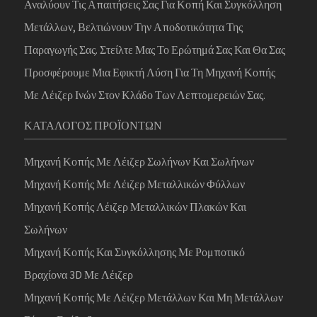
Αναλύουν Τις Απαιτήσεις Σας Για Κοπή Και Συγκόλληση
Μετάλλων, Βελτιώνουν Την Αποδοτικότητα Της
Παραγωγής Σας. Στείλτε Μας Το Ερώτημά Σας Και Θα Σας
Προσφέρουμε Μια Εφικτή Λύση Για Τη Μηχανή Κοπής
Με Λέιζερ Ινών Στον Κλάδο Των Λεπτομερειών Σας.
ΚΑΤΆΛΟΓΟΣ ΠΡΟΪΌΝΤΩΝ
Μηχανή Κοπής Με Λέιζερ Σωλήνων Και Σωλήνων
Μηχανή Κοπής Με Λέιζερ Μεταλλικών Φύλλων
Μηχανή Κοπής Λέιζερ Μεταλλικών Πλακών Και
Σωλήνων
Μηχανή Κοπής Και Συγκόλλησης Με Ρομποτικό
Βραχίονα 3D Με Λέιζερ
Μηχανή Κοπής Με Λέιζερ Μετάλλων Και Μη Μετάλλων