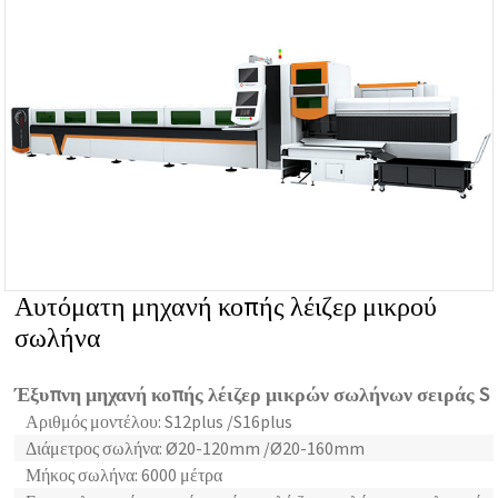
Αυτόματη μηχανή κοπής λέιζερ μικρού
σωλήνα
Έξυπνη μηχανή κοπής λέιζερ μικρών σωλήνων σειράς S
Αριθμός μοντέλου: S12plus /S16plus
Διάμετρος σωλήνα: Ø20-120mm /Ø20-160mm
Μήκος σωλήνα: 6000 μέτρα