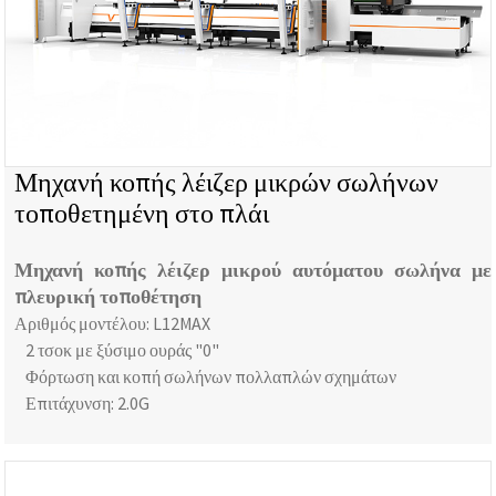
Μηχανή κοπής λέιζερ μικρών σωλήνων
τοποθετημένη στο πλάι
Μηχανή κοπής λέιζερ μικρού αυτόματου σωλήνα με
πλευρική τοποθέτηση
Αριθμός μοντέλου: L12MAX
2 τσοκ με ξύσιμο ουράς "0"
Φόρτωση και κοπή σωλήνων πολλαπλών σχημάτων
Επιτάχυνση: 2.0G