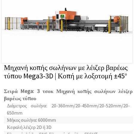
Μηχανή κοπής σωλήνων με λέιζερ βαρέως
τύπου Mega3-3D | Κοπή με λοξοτομή ±45°
Σειρά Mega: 3 τσοκ Μηχανή κοπής σωλήνων λέιζερ
βαρέως τύπου
Διάμετρος σωλήνα: 20-360mm/20-450mm/20-520mm/20-
650mm
Μήκος σωλήνα: 6000mm
Κεφαλή λέιζερ 2D ή 3D