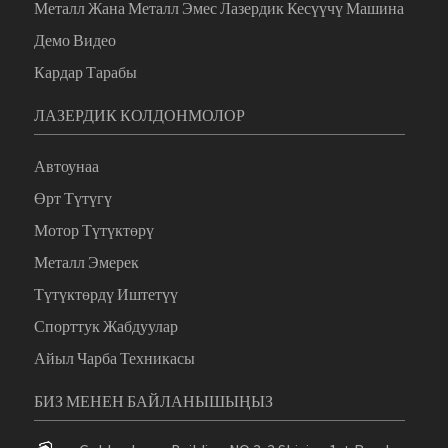
Металл Жана Металл Эмес Лазердик Кесүүчү Машина
Демо Видео
Кардар Тарабы
ЛАЗЕРДИК КОЛДОНМОЛОР
Автоунаа
Өрт Түтүгү
Мотор Түтүктөрү
Металл Эмерек
Түтүктөрдү Иштетүү
Спорттук Жабдуулар
Айыл Чарба Техникасы
БИЗ МЕНЕН БАЙЛАНЫШЫҢЫЗ