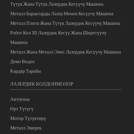
Түтүк Жана Түтүк Лазердик Кесүүчү Машина
Металл Барактарды Лазер Менен Кесүүчү Машина
Металл Плита Жана Түтүк Лазердик Кесүүчү Машина
Робот Кол 3D Лазердик Кесүү Жана Ширетүүчү
Машина
Металл Жана Металл Эмес Лазердик Кесүүчү Машина
Демо Видео
Кардар Тарабы
ЛАЗЕРДИК КОЛДОНМОЛОР
Автоунаа
Өрт Түтүгү
Мотор Түтүктөрү
Металл Эмерек