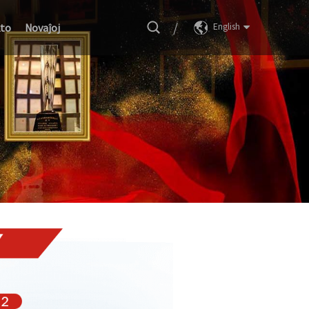
/
to
Novaĵoj
English