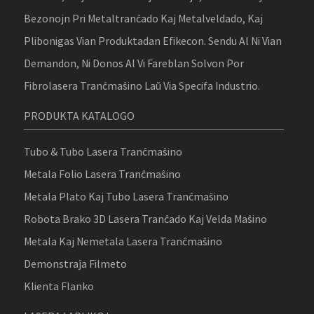
Bezonojn Pri Metaltranĉado Kaj Metalveldado, Kaj
Plibonigas Vian Produktadan Efikecon. Sendu Al Ni Vian
Demandon, Ni Donos Al Vi Fareblan Solvon Por
Fibrolasera Tranĉmaŝino Laŭ Via Specifa Industrio.
PRODUKTA KATALOGO
Tubo & Tubo Lasera Tranĉmaŝino
Metala Folio Lasera Tranĉmaŝino
Metala Plato Kaj Tubo Lasera Tranĉmaŝino
Robota Brako 3D Lasera Tranĉado Kaj Velda Maŝino
Metala Kaj Nemetala Lasera Tranĉmaŝino
Demonstraĵa Filmeto
Klienta Flanko