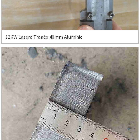
12KW Lasera Tranĉo 40mm Aluminio