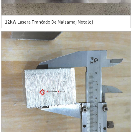
12KW Lasera Tranĉado De Malsamaj Metaloj