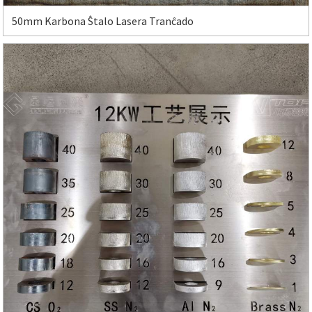
50mm Karbona Ŝtalo Lasera Tranĉado