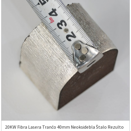
20KW Fibra Lasera Tranĉo 40mm Neoksidebla Ŝtalo Rezulto