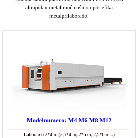
altrapidan metaltranĉmaŝinon por efika
metalprilaborado.
Modelnumero: M4 M6 M8 M12
Laborareo 2*4 m (2,5*4 m, 2*6 m, 2,5*6 m...)