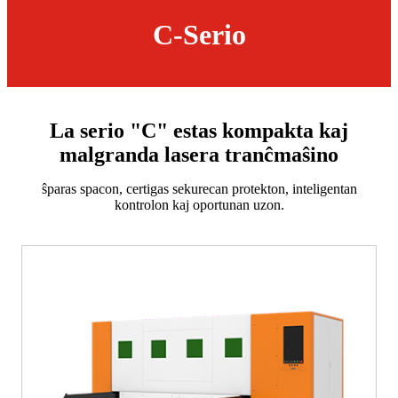
C-Serio
La serio "C" estas kompakta kaj
malgranda lasera tranĉmaŝino
ŝparas spacon, certigas sekurecan protekton, inteligentan
kontrolon kaj oportunan uzon.