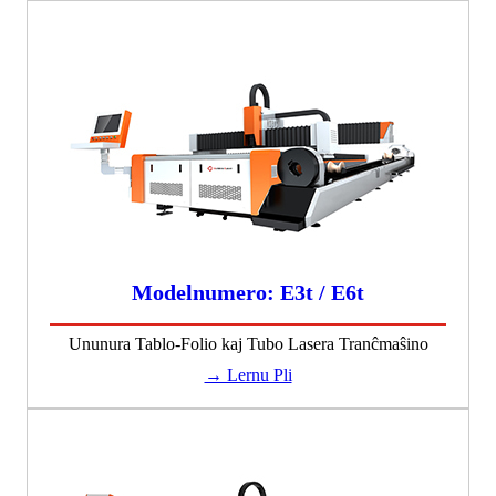
Modelnumero: E3t / E6t
Ununura Tablo-Folio kaj Tubo Lasera Tranĉmaŝino
→ Lernu Pli