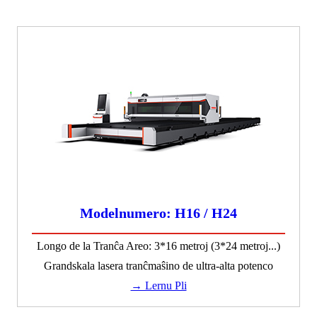
Modelnumero: H16 / H24
Longo de la Tranĉa Areo: 3*16 metroj (3*24 metroj...)
Grandskala lasera tranĉmaŝino de ultra-alta potenco
→ Lernu Pli