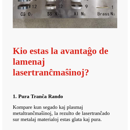
Kio estas la avantaĝo de
lamenaj
lasertranĉmaŝinoj?
1. Pura Tranĉa Rando
Kompare kun segado kaj plasmaj
metaltranĉmaŝinoj, la rezulto de lasertranĉado
sur metalaj materialoj estas glata kaj pura.