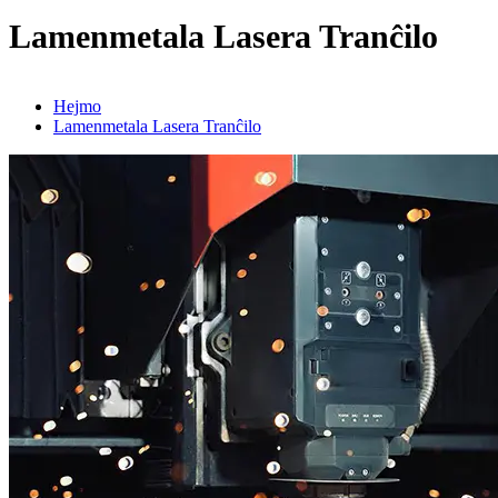
Lamenmetala Lasera Tranĉilo
Hejmo
Lamenmetala Lasera Tranĉilo