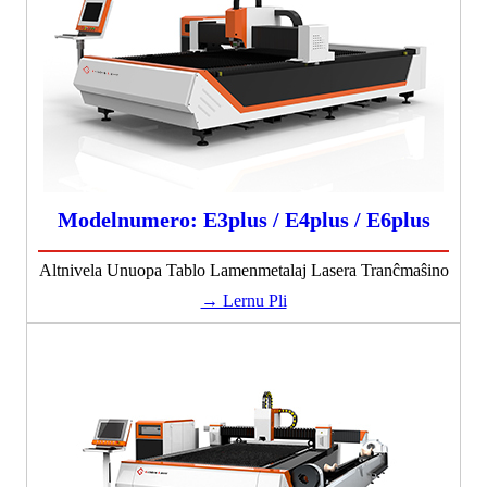
Modelnumero: E3plus / E4plus / E6plus
Altnivela Unuopa Tablo Lamenmetalaj Lasera Tranĉmaŝino
→ Lernu Pli