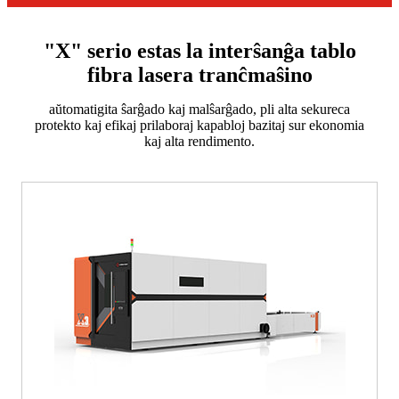
"X" serio estas la interŝanĝa tablo
fibra lasera tranĉmaŝino
aŭtomatigita ŝarĝado kaj malŝarĝado, pli alta sekureca
protekto kaj efikaj prilaboraj kapabloj bazitaj sur ekonomia
kaj alta rendimento.