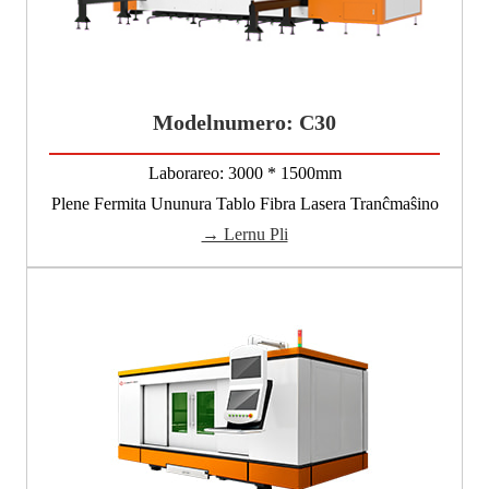
Modelnumero: C30
Laborareo: 3000 * 1500mm
Plene Fermita Ununura Tablo Fibra Lasera Tranĉmaŝino
→ Lernu Pli