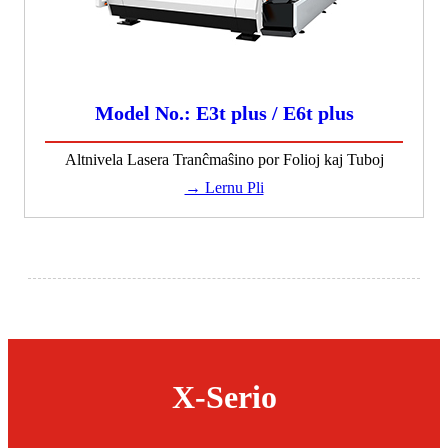
Model No.: E3t plus / E6t plus
Altnivela Lasera Tranĉmaŝino por Folioj kaj Tuboj
→ Lernu Pli
X-Serio