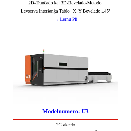
2D-Tranĉado kaj 3D-Bevelado-Metodo.
Levserva Interŝanĝa Tablo | X, Y Bevelado ±45°
→ Lernu Pli
Modelnumero: U3
2G akcelo