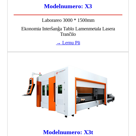
Modelnumero: X3
Laborareo 3000 * 1500mm
Ekonomia Interŝanĝa Tablo Lamenmetala Lasera
Tranĉilo
→ Lernu Pli
Modelnumero: X3t