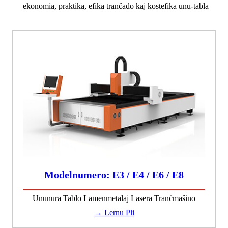
ekonomia, praktika, efika tranĉado kaj kostefika unu-tabla
Modelnumero: E3 / E4 / E6 / E8
Ununura Tablo Lamenmetalaj Lasera Tranĉmaŝino
→ Lernu Pli