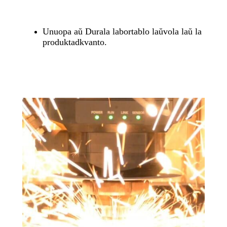
Unuopa aŭ Durala labortablo laŭvola laŭ la
produktadkvanto.