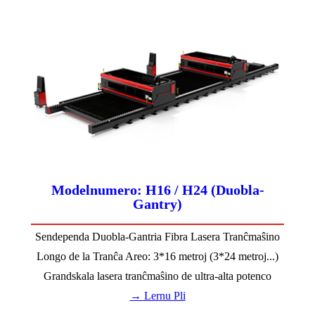
Modelnumero: H16 / H24 (Duobla-
Gantry)
Sendependa Duobla-Gantria Fibra Lasera Tranĉmaŝino
Longo de la Tranĉa Areo: 3*16 metroj (3*24 metroj...)
Grandskala lasera tranĉmaŝino de ultra-alta potenco
→ Lernu Pli