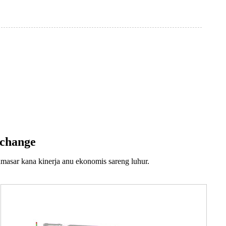
Xchange
asar kana kinerja anu ekonomis sareng luhur.