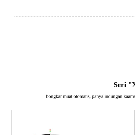
Seri "
bongkar muat otomatis, panyalindungan kaama