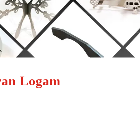
ran Logam