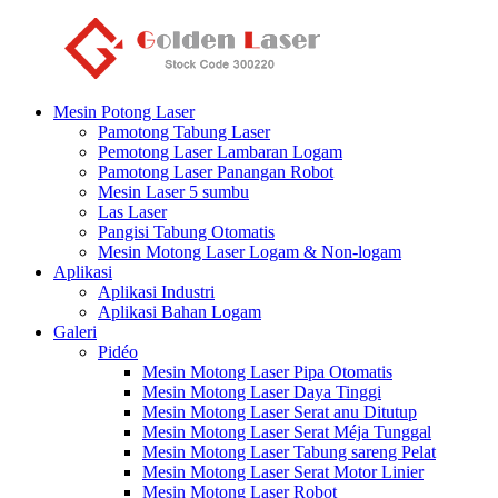
Mesin Potong Laser
Pamotong Tabung Laser
Pemotong Laser Lambaran Logam
Pamotong Laser Panangan Robot
Mesin Laser 5 sumbu
Las Laser
Pangisi Tabung Otomatis
Mesin Motong Laser Logam & Non-logam
Aplikasi
Aplikasi Industri
Aplikasi Bahan Logam
Galeri
Pidéo
Mesin Motong Laser Pipa Otomatis
Mesin Motong Laser Daya Tinggi
Mesin Motong Laser Serat anu Ditutup
Mesin Motong Laser Serat Méja Tunggal
Mesin Motong Laser Tabung sareng Pelat
Mesin Motong Laser Serat Motor Linier
Mesin Motong Laser Robot