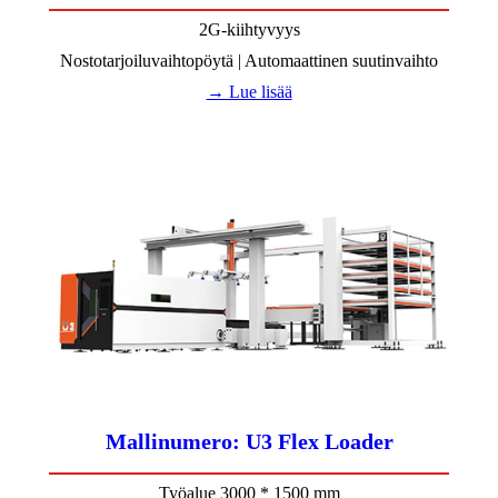
2G-kiihtyvyys
Nostotarjoiluvaihtopöytä | Automaattinen suutinvaihto
→ Lue lisää
Mallinumero: U3 Flex Loader
Työalue 3000 * 1500 mm