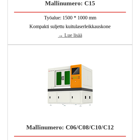
Mallinumero: C15
Työalue: 1500 * 1000 mm
Kompakti suljettu kuitulaserleikkauskone
→ Lue lisää
Mallinumero: C06/C08/C10/C12