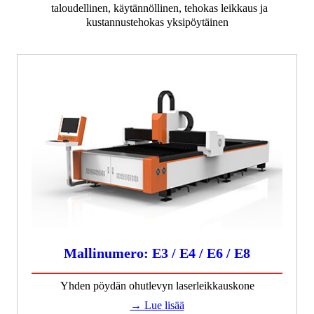
taloudellinen, käytännöllinen, tehokas leikkaus ja
kustannustehokas yksipöytäinen
Mallinumero: E3 / E4 / E6 / E8
Yhden pöydän ohutlevyn laserleikkauskone
→ Lue lisää