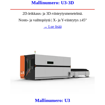
Mallinumero: U3-3D
2D-leikkaus- ja 3D-viisteytysmenetelmä.
Nosto- ja vaihtopöytä | X- ja Y-viisteytys ±45°
→ Lue lisää
Mallinumero: U3