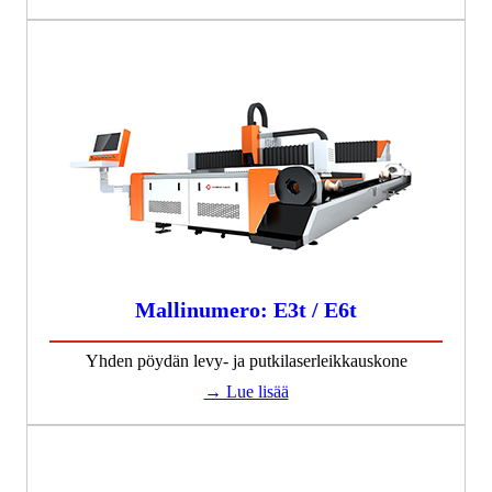
Mallinumero: E3t / E6t
Yhden pöydän levy- ja putkilaserleikkauskone
→ Lue lisää