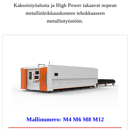
Kaksoistyöalusta ja High Power takaavat nopean
metallinleikkauskoneen tehokkaaseen
metallintyöstöön.
Mallinumero: M4 M6 M8 M12