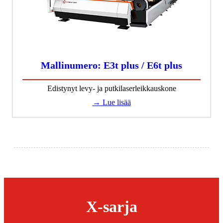
Mallinumero: E3t plus / E6t plus
Edistynyt levy- ja putkilaserleikkauskone
→ Lue lisää
X-sarja