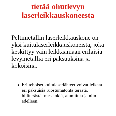
tietää ohutlevyn
laserleikkauskoneesta
Peltimetallin laserleikkauskone on
yksi kuitulaserleikkauskoneista, joka
keskittyy vain leikkaamaan erilaisia ​​
levymetallia eri paksuuksina ja
kokoisina.
Eri tehoiset kuitulaserlähteet voivat leikata
eri paksuisia ruostumatonta terästä,
hiiliterästä, messinkiä, alumiinia ja niin
edelleen.