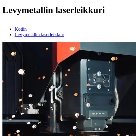
Levymetallin laserleikkuri
Kotiin
Levymetallin laserleikkuri