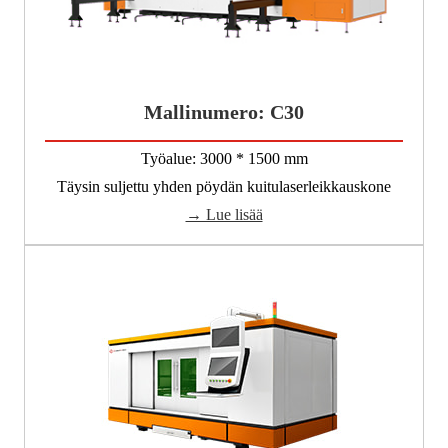
Mallinumero: C30
Työalue: 3000 * 1500 mm
Täysin suljettu yhden pöydän kuitulaserleikkauskone
→ Lue lisää