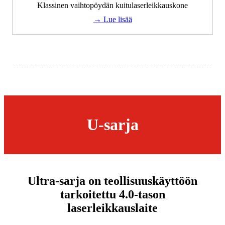
Klassinen vaihtopöydän kuitulaserleikkauskone
→ Lue lisää
U-sarja
Ultra-sarja on teollisuuskäyttöön
tarkoitettu 4.0-tason
laserleikkauslaite