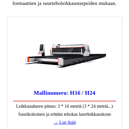
formaattien ja suurteholeikkaustarpeiden mukaan.
Mallinumero: H16 / H24
Leikkuualueen pituus: 3 * 16 metriä (3 * 24 metriä...)
Suurikokoinen ja erittäin tehokas laserleikkauskone
→ Lue lisää