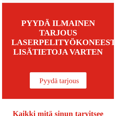
PYYDÄ ILMAINEN
TARJOUS
LASERPELITYÖKONEEST
LISÄTIETOJA VARTEN
Pyydä tarjous
Kaikki mitä sinun tarvitsee