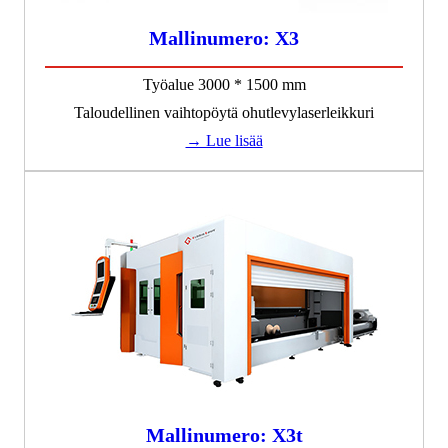
Mallinumero: X3
Työalue 3000 * 1500 mm
Taloudellinen vaihtopöytä ohutlevylaserleikkuri
→ Lue lisää
Mallinumero: X3t