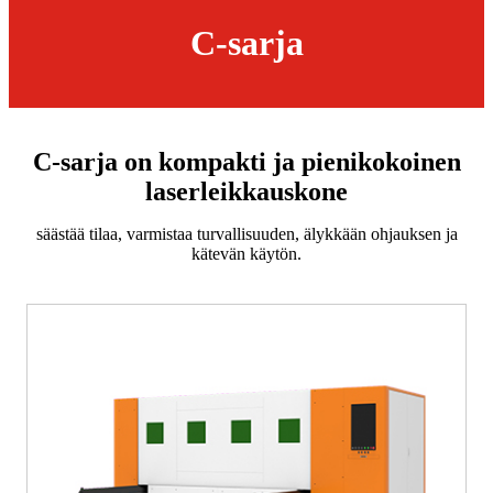
C-sarja
C-sarja on kompakti ja pienikokoinen
laserleikkauskone
säästää tilaa, varmistaa turvallisuuden, älykkään ohjauksen ja
kätevän käytön.