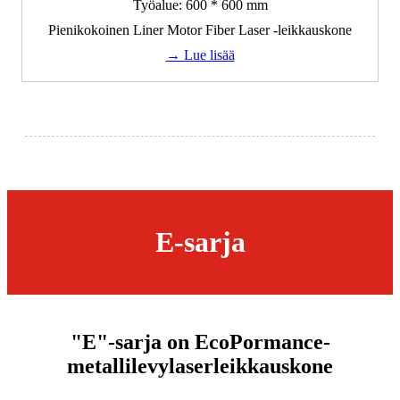
Työalue: 600 * 600 mm
Pienikokoinen Liner Motor Fiber Laser -leikkauskone
→ Lue lisää
E-sarja
"E"-sarja on EcoPormance-
metallilevylaserleikkauskone