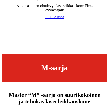
Automaattinen ohutlevyn laserleikkauskone Flex-
levylataajalla
→ Lue lisää
M-sarja
Master “M” -sarja on suurikokoinen
ja tehokas laserleikkauskone