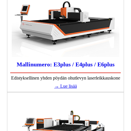
Mallinumero: E3plus / E4plus / E6plus
Edistyksellinen yhden pöydän ohutlevyn laserleikkauskone
→ Lue lisää