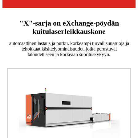
"X"-sarja on eXchange-pöydän
kuitulaserleikkauskone
automaattinen lastaus ja purku, korkeampi turvallisuussuoja ja
tehokkaat käsittelyominaisuudet, jotka perustuvat
taloudelliseen ja korkeaan suorituskykyyn.