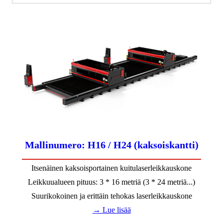
Mallinumero: H16 / H24 (kaksoiskantti)
Itsenäinen kaksoisportainen kuitulaserleikkauskone
Leikkuualueen pituus: 3 * 16 metriä (3 * 24 metriä...)
Suurikokoinen ja erittäin tehokas laserleikkauskone
→ Lue lisää