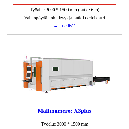
Työalue 3000 * 1500 mm (putki: 6 m)
Vaihtopöydän ohutlevy- ja putkilaserleikkuri
→ Lue lisää
Mallinumero: X3plus
Työalue 3000 * 1500 mm