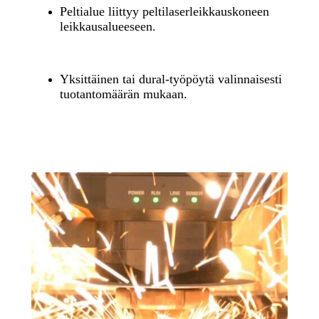
Peltialue liittyy peltilaserleikkauskoneen
leikkausalueeseen.
Yksittäinen tai dural-työpöytä valinnaisesti
tuotantomäärän mukaan.