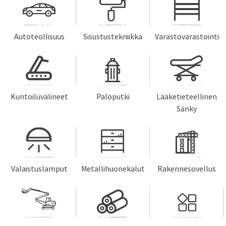
Autoteollisuus
Sisustustekniikka
Varastovarastointi
Kuntoiluvälineet
Paloputki
Lääketieteellinen
Sänky
Valaistuslamput
Metallihuonekalut
Rakennesovellus