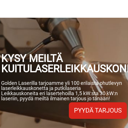
KYSY MEILTÄ
KUITULASERLEIKKAUSKO
Golden Laserilla tarjoamme yli 100 erilaista ohutlevyn
laserleikkauskonetta ja putkilaseria
Leikkauskoneita eri lasertehoilla 1,5 kW:sta 30 kW:n
laseriin, pyydä meiltä ilmainen tarjous jo tänään!
PYYDÄ TARJOUS