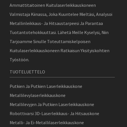
Ammattitaitoinen Kuitulaserleikkauskoneen
Valmistaja Kiinassa, Joka Kuuntelee Mieltäsi, Analysoi
Metallinleikkaus- Ja Hitsaustarpeesi Ja Parantaa
Tuotantotehokkuuttasi. Lähetä Meille Kyselysi, Niin
Tarjoamme Sinulle Toteuttamiskelpoisen
Kuitulaserleikkauskoneen Ratkaisun Yksityiskohtien
Työstöön.
TUOTELUETTELO
Putkien Ja Putkien Laserleikkauskone
Metallilevylaserleikkauskone
Metallilevyjen Ja Putkien Laserleikkauskone
Robottivarsi 3D-Laserleikkaus- Ja Hitsauskone
Metalli- Ja Ei-Metallilaserleikkauskone