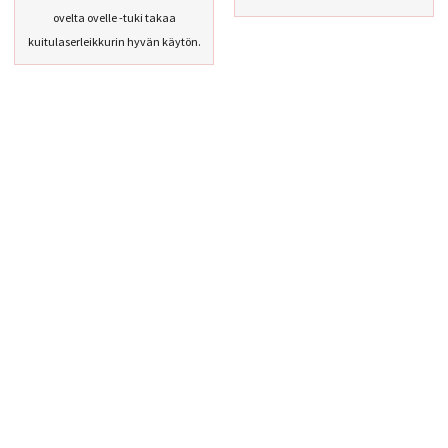
ovelta ovelle -tuki takaa
kuitulaserleikkurin hyvän käytön.