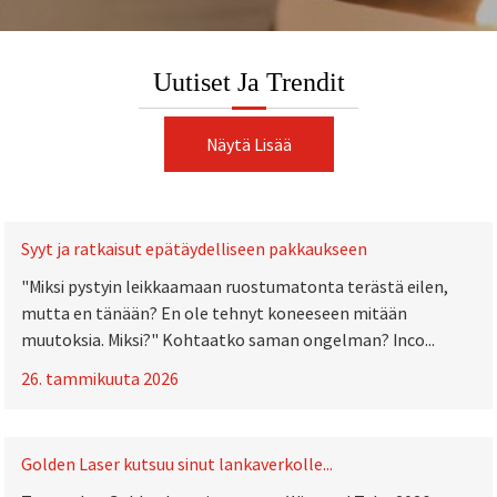
Uutiset Ja Trendit
Näytä Lisää
Syyt ja ratkaisut epätäydelliseen pakkaukseen
"Miksi pystyin leikkaamaan ruostumatonta terästä eilen,
mutta en tänään? En ole tehnyt koneeseen mitään
muutoksia. Miksi?" Kohtaatko saman ongelman? Inco...
26. tammikuuta 2026
Golden Laser kutsuu sinut lankaverkolle...