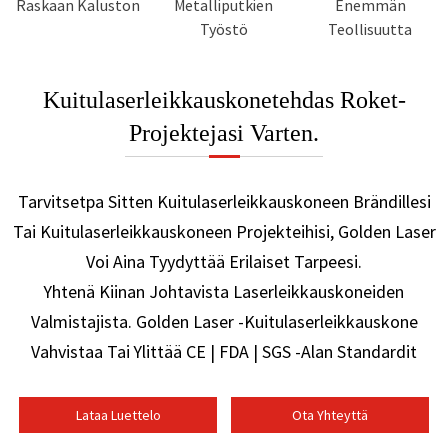
Raskaan Kaluston
Metalliputkien
Enemmän
Työstö
Teollisuutta
Kuitulaserleikkauskonetehdas Roket-
Projektejasi Varten.
Tarvitsetpa Sitten Kuitulaserleikkauskoneen Brändillesi
Tai Kuitulaserleikkauskoneen Projekteihisi, Golden Laser
Voi Aina Tyydyttää Erilaiset Tarpeesi.
Yhtenä Kiinan Johtavista Laserleikkauskoneiden
Valmistajista. Golden Laser -kuitulaserleikkauskone
Vahvistaa Tai Ylittää CE | FDA | SGS -alan Standardit
Lataa Luettelo
Ota Yhteyttä