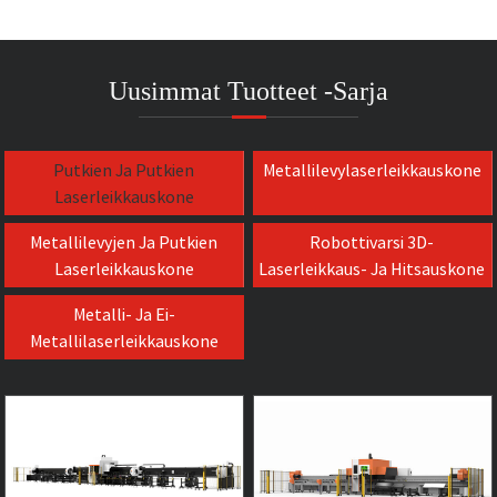
Uusimmat Tuotteet -sarja
Putkien Ja Putkien
Metallilevylaserleikkauskone
Laserleikkauskone
Metallilevyjen Ja Putkien
Robottivarsi 3D-
Laserleikkauskone
Laserleikkaus- Ja Hitsauskone
Metalli- Ja Ei-
Metallilaserleikkauskone