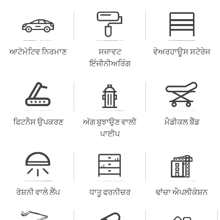
ਆਟੋਮੋਟਿਵ ਨਿਰਮਾਣ
ਸਜਾਵਟ
ਵੇਅਰਹਾਊਸ ਸਟੋਰੇਜ
ਇੰਜੀਨੀਅਰਿੰਗ
ਫਿਟਨੈਸ ਉਪਕਰਣ
ਅੱਗ ਬੁਝਾਉਣ ਵਾਲੀ
ਮੈਡੀਕਲ ਬੈੱਡ
ਪਾਈਪ
ਰੋਸ਼ਨੀ ਵਾਲੇ ਲੈਂਪ
ਧਾਤੂ ਫਰਨੀਚਰ
ਢਾਂਚਾ ਐਪਲੀਕੇਸ਼ਨ