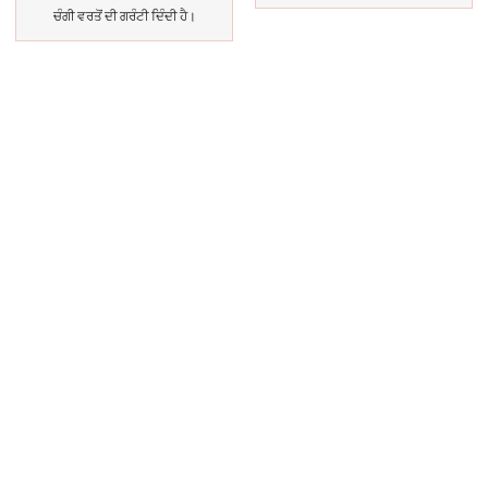
ਚੰਗੀ ਵਰਤੋਂ ਦੀ ਗਰੰਟੀ ਦਿੰਦੀ ਹੈ।