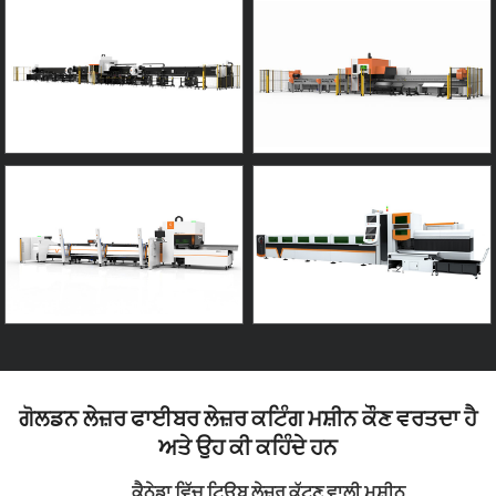
ਗੋਲਡਨ ਲੇਜ਼ਰ ਫਾਈਬਰ ਲੇਜ਼ਰ ਕਟਿੰਗ ਮਸ਼ੀਨ ਕੌਣ ਵਰਤਦਾ ਹੈ
ਅਤੇ ਉਹ ਕੀ ਕਹਿੰਦੇ ਹਨ
ਕੈਨੇਡਾ ਵਿੱਚ ਟਿਊਬ ਲੇਜ਼ਰ ਕੱਟਣ ਵਾਲੀ ਮਸ਼ੀਨ