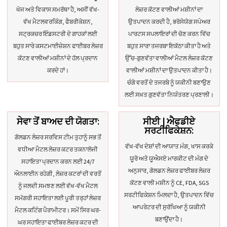
ਖੋਜ ਅਤੇ ਵਿਕਾਸ ਸਮਰੱਥਾ ਹੈ, ਅਸੀਂ ਵੱਖ-
ਲੇਜ਼ਰ ਕੱਟਣ ਵਾਲੀਆਂ ਮਸ਼ੀਨਾਂ ਦਾ
ਵੱਖ ਮੈਟਲਵਰਕਿੰਗ, ਫੈਬਰੀਕੇਸ਼ਨ,
ਉਤਪਾਦਨ ਕਰਦੀ ਹੈ, ਭਰੋਸੇਯੋਗ ਸਪੇਅਰ
ਸਟ੍ਰਕਚਰ ਇੰਡਸਟਰੀ ਦੇ ਗਾਹਕਾਂ ਲਈ
ਪਾਰਟਸ ਸਪਲਾਇਰਾਂ ਦੀ ਚੋਣ ਕਰਨ ਵਿੱਚ
ਬਹੁਤ ਸਾਰੇ ਕਸਟਮਾਈਜ਼ੇਸ਼ਨ ਫਾਈਬਰ ਲੇਜ਼ਰ
ਬਹੁਤ ਸਾਰਾ ਤਜਰਬਾ ਇਕੱਠਾ ਕੀਤਾ ਹੈ ਅਤੇ
ਕੱਟਣ ਵਾਲੀਆਂ ਮਸ਼ੀਨਾਂ ਦੇ ਹੱਲ ਪ੍ਰਦਾਨ
ਉੱਚ-ਗੁਣਵੱਤਾ ਵਾਲੀਆਂ ਮੈਟਲ ਲੇਜ਼ਰ ਕੱਟਣ
ਕਰਦੇ ਹਾਂ।
ਵਾਲੀਆਂ ਮਸ਼ੀਨਾਂ ਦਾ ਉਤਪਾਦਨ ਕੀਤਾ ਹੈ।
ਚੰਗੇ ਵਰਤੋਂ ਦੇ ਤਜਰਬੇ ਨੂੰ ਯਕੀਨੀ ਬਣਾਉਣ
ਲਈ ਸਖ਼ਤ ਗੁਣਵੱਤਾ ਨਿਯੰਤਰਣ ਪ੍ਰਣਾਲੀ।
ਸੇਵਾ ਤੋਂ ਬਾਅਦ ਦੀ ਯੋਗਤਾ:
ਸੀਈ | ਐਫਡੀਏ
ਸਰਟੀਫਿਕੇਸ਼ਨ:
ਗੋਲਡਨ ਲੇਜ਼ਰ ਸਰਵਿਸ ਟੀਮ ਤੁਹਾਨੂੰ ਸਭ ਤੋਂ
ਵੱਖ-ਵੱਖ ਦੇਸ਼ਾਂ ਦੀ ਆਯਾਤ ਮੰਗ, ਖਾਸ ਕਰਕੇ
ਵਧੀਆ ਮੈਟਲ ਲੇਜ਼ਰ ਕਟਰ ਤਕਨਾਲੋਜੀ
ਯੂਰੋ ਅਤੇ ਯੂਐਸਏ ਮਾਰਕੀਟ ਦੀ ਮੰਗ ਦੇ
ਸਹਾਇਤਾ ਪ੍ਰਦਾਨ ਕਰਨ ਲਈ 24/7
ਅਨੁਸਾਰ, ਗੋਲਡਨ ਲੇਜ਼ਰ ਫਾਈਬਰ ਲੇਜ਼ਰ
ਔਨਲਾਈਨ ਰਹੇਗੀ, ਲੇਜ਼ਰ ਕਟਰਾਂ ਦੀ ਵਰਤੋਂ
ਕੱਟਣ ਵਾਲੀ ਮਸ਼ੀਨ ਨੂੰ CE, FDA, SGS
ਨੂੰ ਜਲਦੀ ਸਮਝਣ ਲਈ ਵੱਖ-ਵੱਖ ਮੈਟਲ
ਸਰਟੀਫਿਕੇਸ਼ਨ ਮਿਲਦਾ ਹੈ, ਉਤਪਾਦਨ ਵਿੱਚ
ਸਮੱਗਰੀ ਸਹਾਇਤਾ ਲਈ ਪੂਰੀ ਤਰ੍ਹਾਂ ਲੇਜ਼ਰ
ਆਪਰੇਟਰ ਦੀ ਸੁਰੱਖਿਆ ਨੂੰ ਯਕੀਨੀ
ਮੈਟਲ ਕਟਿੰਗ ਪੈਰਾਮੀਟਰ। ਸਮੇਂ ਸਿਰ ਘਰ-
ਬਣਾਉਂਦਾ ਹੈ।
ਘਰ ਸਹਾਇਤਾ ਫਾਈਬਰ ਲੇਜ਼ਰ ਕਟਰ ਦੀ