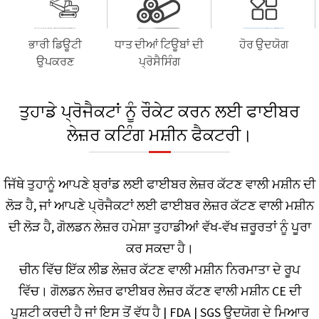
ਭਾਰੀ ਡਿਊਟੀ
ਧਾਤ ਦੀਆਂ ਟਿਊਬਾਂ ਦੀ
ਹੋਰ ਉਦਯੋਗ
ਉਪਕਰਣ
ਪ੍ਰੋਸੈਸਿੰਗ
ਤੁਹਾਡੇ ਪ੍ਰੋਜੈਕਟਾਂ ਨੂੰ ਰੌਕੇਟ ਕਰਨ ਲਈ ਫਾਈਬਰ
ਲੇਜ਼ਰ ਕਟਿੰਗ ਮਸ਼ੀਨ ਫੈਕਟਰੀ।
ਜਿੱਥੇ ਤੁਹਾਨੂੰ ਆਪਣੇ ਬ੍ਰਾਂਡ ਲਈ ਫਾਈਬਰ ਲੇਜ਼ਰ ਕੱਟਣ ਵਾਲੀ ਮਸ਼ੀਨ ਦੀ
ਲੋੜ ਹੈ, ਜਾਂ ਆਪਣੇ ਪ੍ਰੋਜੈਕਟਾਂ ਲਈ ਫਾਈਬਰ ਲੇਜ਼ਰ ਕੱਟਣ ਵਾਲੀ ਮਸ਼ੀਨ
ਦੀ ਲੋੜ ਹੈ, ਗੋਲਡਨ ਲੇਜ਼ਰ ਹਮੇਸ਼ਾ ਤੁਹਾਡੀਆਂ ਵੱਖ-ਵੱਖ ਜ਼ਰੂਰਤਾਂ ਨੂੰ ਪੂਰਾ
ਕਰ ਸਕਦਾ ਹੈ।
ਚੀਨ ਵਿੱਚ ਇੱਕ ਲੀਡ ਲੇਜ਼ਰ ਕੱਟਣ ਵਾਲੀ ਮਸ਼ੀਨ ਨਿਰਮਾਤਾ ਦੇ ਰੂਪ
ਵਿੱਚ। ਗੋਲਡਨ ਲੇਜ਼ਰ ਫਾਈਬਰ ਲੇਜ਼ਰ ਕੱਟਣ ਵਾਲੀ ਮਸ਼ੀਨ CE ਦੀ
ਪੁਸ਼ਟੀ ਕਰਦੀ ਹੈ ਜਾਂ ਇਸ ਤੋਂ ਵੱਧ ਹੈ | FDA | SGS ਉਦਯੋਗ ਦੇ ਮਿਆਰ