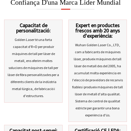
Confiança D'una Marca Líder Mundial
Capacitat de
Expert en productes
personalització:
frescos amb 20 anys
d'experiència:
Golden Laser té una forta
Wuhan Golden Laser Co., LTD,
capacitat d'R+D per produir
com a fabricants de màquines
màquines de tall per làser de
làser, produeix màquines de tall
metall, ens oferim moltes
làser de metall des del 2005, ha
solucions de màquines de tall per
acumulat molta experiència en
làser de fibra personalitzades per a
l'elecció de proveïdors de recanvis
diferents clients de la indústria
fiables i produeix màquines de tall
metal·lúrgica, de fabricació i
làser de metall d'alta qualitat.
d'estructures.
Sistema de control de qualitat
estricte per garantir una bona
experiència d'ús.
Capacitat post-servei:
Certificació CE | FDA: