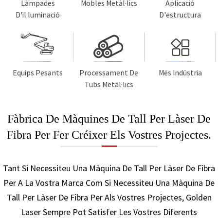
Làmpades
Mobles Metàl·lics
Aplicació
D'il·luminació
D'estructura
Equips Pesants
Processament De
Més Indústria
Tubs Metàl·lics
Fàbrica De Màquines De Tall Per Làser De
Fibra Per Fer Créixer Els Vostres Projectes.
Tant Si Necessiteu Una Màquina De Tall Per Làser De Fibra
Per A La Vostra Marca Com Si Necessiteu Una Màquina De
Tall Per Làser De Fibra Per Als Vostres Projectes, Golden
Laser Sempre Pot Satisfer Les Vostres Diferents