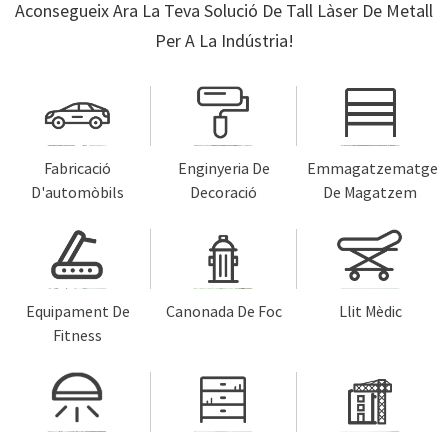
Aconsegueix Ara La Teva Solució De Tall Làser De Metall
Per A La Indústria!
Fabricació
Enginyeria De
Emmagatzematge
D'automòbils
Decoració
De Magatzem
Equipament De
Canonada De Foc
Llit Mèdic
Fitness