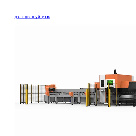
дэлгэрэнгүй үзэх