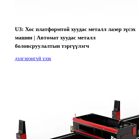
U3: Хос платформтой хуудас металл лазер зүсэх
машин | Автомат хуудас металл
боловсруулалтын тэргүүлэгч
дэлгэрэнгүй үзэх