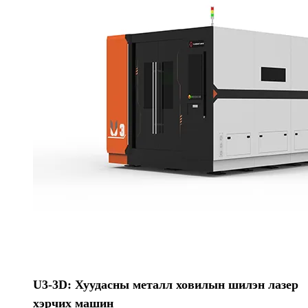
U3-3D: Хуудасны металл ховилын шилэн лазер
хэрчих машин