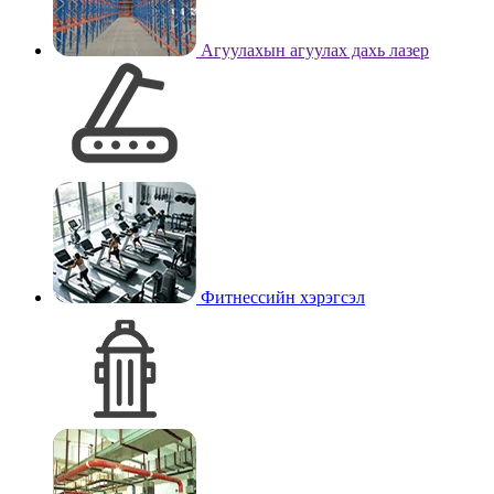
Агуулахын агуулах дахь лазер
Фитнессийн хэрэгсэл