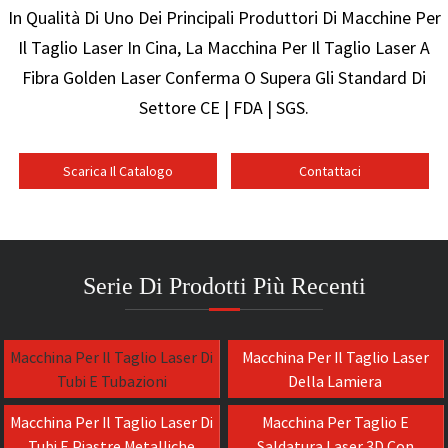
In Qualità Di Uno Dei Principali Produttori Di Macchine Per
Il Taglio Laser In Cina, La Macchina Per Il Taglio Laser A
Fibra Golden Laser Conferma O Supera Gli Standard Di
Settore CE | FDA | SGS.
Scarica Il Catalogo
Contattaci
Serie Di Prodotti Più Recenti
Macchina Per Il Taglio Laser Di
Macchina Per Il Taglio Laser
Tubi E Tubazioni
Della Lamiera
Macchina Per Il Taglio Laser Di
Macchina Per Taglio E
Tubi E Piastre Metalliche
Saldatura Laser 3D Con