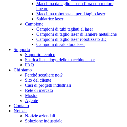
Macchina da taglio laser a fibra con motore
lineare
Macchina robotizzata per il taglio laser
Saldatrice laser
Campione
Campioni di tubi tagliati al laser
Campioni di taglio laser di lamiere metalliche
Campioni di taglio laser robotizzato 3D
Campioni di saldatura laser
Supporto
Supporto tecnico
Scarica il catalogo delle macchine laser
FAQ
Chi siamo
Perché scegliere noi?
Sito del cliente
Casi di progetti industriali
Rete di mercato
Mostra
Agente
Contatto
Notizia
Notizie aziendali
Soluzione industriale