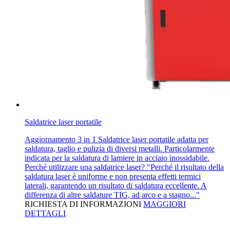
Saldatrice laser portatile
Aggiornamento 3 in 1 Saldatrice laser portatile adatta per
saldatura, taglio e pulizia di diversi metalli. Particolarmente
indicata per la saldatura di lamiere in acciaio inossidabile.
Perché utilizzare una saldatrice laser? "Perché il risultato della
saldatura laser è uniforme e non presenta effetti termici
laterali, garantendo un risultato di saldatura eccellente. A
differenza di altre saldature TIG, ad arco e a stagno..."
RICHIESTA DI INFORMAZIONI
MAGGIORI
DETTAGLI