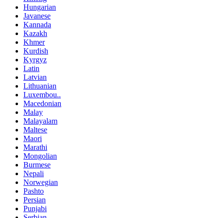
Hungarian
Javanese
Kannada
Kazakh
Khmer
Kurdish
Kyrgyz
Latin
Latvian
Lithuanian
Luxembou..
Macedonian
Malay
Malayalam
Maltese
Maori
Marathi
Mongolian
Burmese
Nepali
Norwegian
Pashto
Persian
Punjabi
Serbian