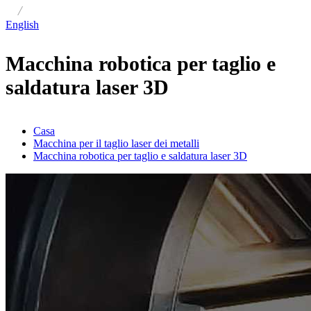
/
English
Macchina robotica per taglio e
saldatura laser 3D
Casa
Macchina per il taglio laser dei metalli
Macchina robotica per taglio e saldatura laser 3D