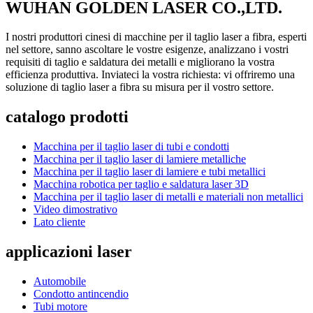
WUHAN GOLDEN LASER CO.,LTD.
I nostri produttori cinesi di macchine per il taglio laser a fibra, esperti
nel settore, sanno ascoltare le vostre esigenze, analizzano i vostri
requisiti di taglio e saldatura dei metalli e migliorano la vostra
efficienza produttiva. Inviateci la vostra richiesta: vi offriremo una
soluzione di taglio laser a fibra su misura per il vostro settore.
catalogo prodotti
Macchina per il taglio laser di tubi e condotti
Macchina per il taglio laser di lamiere metalliche
Macchina per il taglio laser di lamiere e tubi metallici
Macchina robotica per taglio e saldatura laser 3D
Macchina per il taglio laser di metalli e materiali non metallici
Video dimostrativo
Lato cliente
applicazioni laser
Automobile
Condotto antincendio
Tubi motore