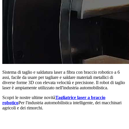
Sistema di taglio e saldatura laser a fibra con braccio robotico a 6
assi, facile da usare per tagliare e saldare materiali metallici di
diverse forme 3D con elevata velocità e precisione. Il robot di taglio
laser è ampiamente utilizzato nell'industria automobilistica.
Scopri le nostre ultime novità
Tagliatrice laser a braccio
robotico
Per l'industria automobilistica intelligente, dei macchinari
agricoli e dei rimorchi.