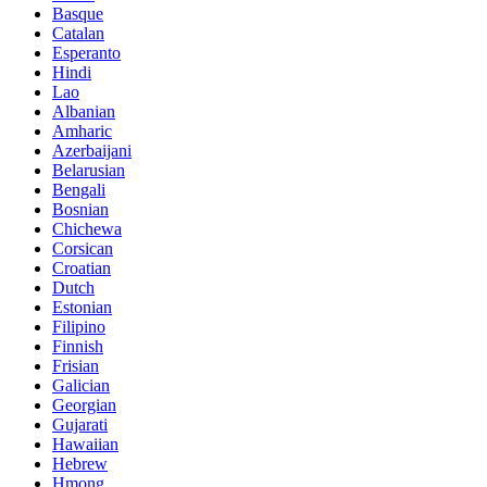
Basque
Catalan
Esperanto
Hindi
Lao
Albanian
Amharic
Azerbaijani
Belarusian
Bengali
Bosnian
Chichewa
Corsican
Croatian
Dutch
Estonian
Filipino
Finnish
Frisian
Galician
Georgian
Gujarati
Hawaiian
Hebrew
Hmong