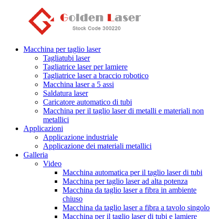
Macchina per taglio laser
Tagliatubi laser
Tagliatrice laser per lamiere
Tagliatrice laser a braccio robotico
Macchina laser a 5 assi
Saldatura laser
Caricatore automatico di tubi
Macchina per il taglio laser di metalli e materiali non
metallici
Applicazioni
Applicazione industriale
Applicazione dei materiali metallici
Galleria
Video
Macchina automatica per il taglio laser di tubi
Macchina per taglio laser ad alta potenza
Macchina da taglio laser a fibra in ambiente
chiuso
Macchina da taglio laser a fibra a tavolo singolo
Macchina per il taglio laser di tubi e lamiere