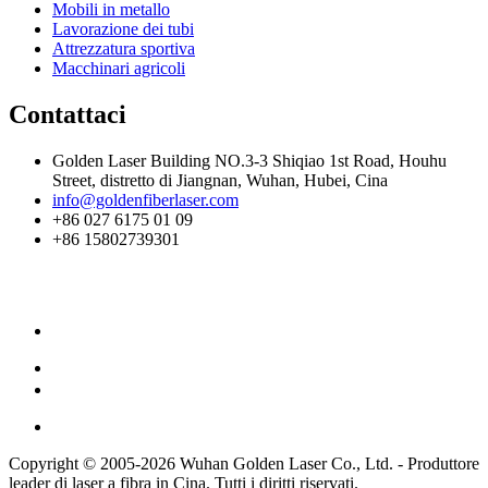
Mobili in metallo
Lavorazione dei tubi
Attrezzatura sportiva
Macchinari agricoli
Contattaci
Golden Laser Building NO.3-3 Shiqiao 1st Road, Houhu
Street, distretto di Jiangnan, Wuhan, Hubei, Cina
info@goldenfiberlaser.com
+86 027 6175 01 09
+86 15802739301
Copyright © 2005-2026 Wuhan Golden Laser Co., Ltd. - Produttore
leader di laser a fibra in Cina. Tutti i diritti riservati.