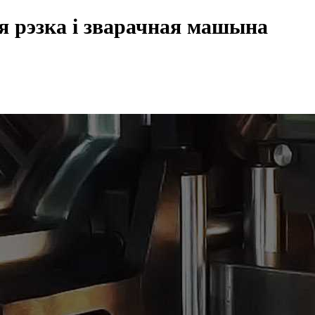
я рэзка і зварачная машына