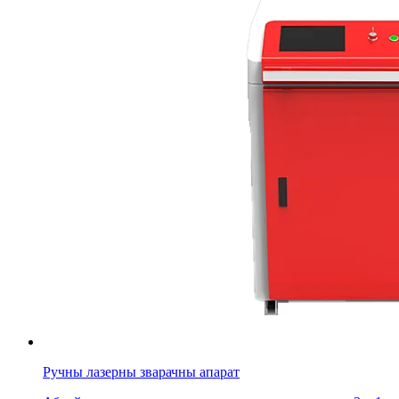
Ручны лазерны зварачны апарат