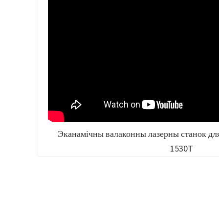
Эканамічны валаконны лазерны станок для р
1530T