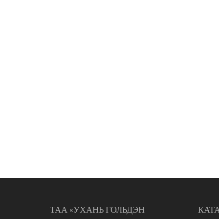
ТАА «УХАНЬ ГОЛЬДЭН
КАТ