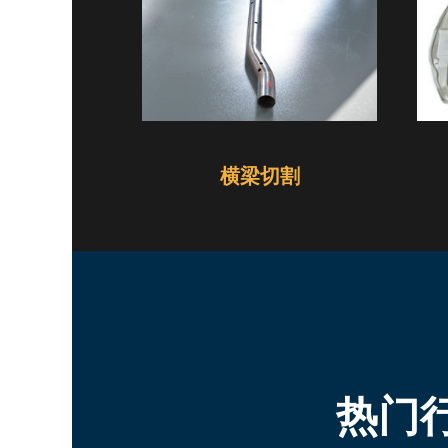
横梁切割
热门