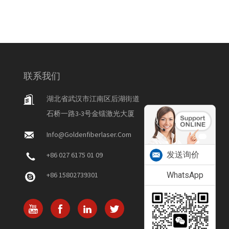
联系我们
湖北省武汉市江南区后湖街道
石桥一路3-3号金镭激光大厦
Info@goldenfiberlaser.com
发送询价
+86 027 6175 01 09
+86 15802739301
WhatsApp