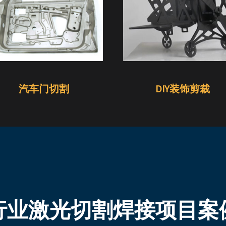
汽车门切割
DIY装饰剪裁
行业激光切割焊接项目案