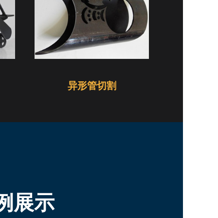
异形管切割
例展示