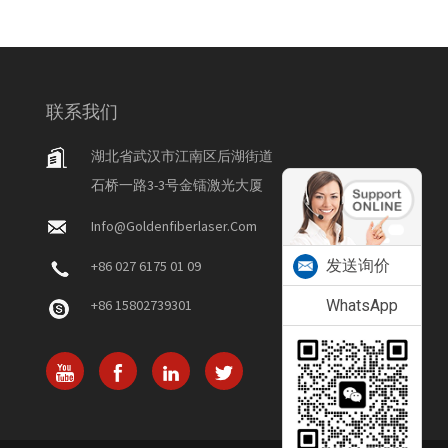
联系我们
湖北省武汉市江南区后湖街道
石桥一路3-3号金镭激光大厦
Info@goldenfiberlaser.com
发送询价
+86 027 6175 01 09
+86 15802739301
WhatsApp