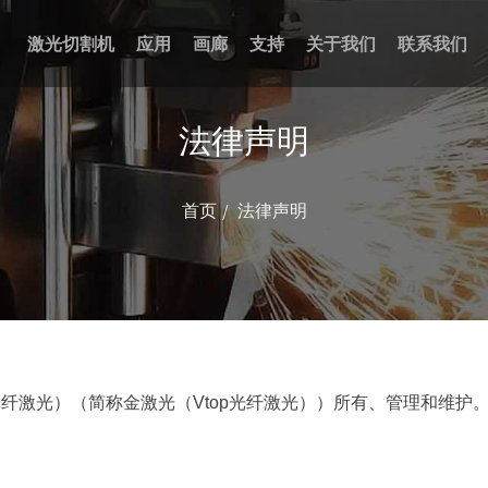
激光切割机
应用
画廊
支持
关于我们
联系我们
法律声明
首页
法律声明
光纤激光）（简称金激光（Vtop光纤激光））所有、管理和维