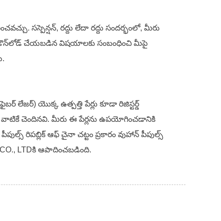
చు. సస్పెన్షన్, రద్దు లేదా రద్దు సందర్భంలో, మీరు
ుండి డౌన్‌లోడ్ చేయబడిన విషయాలకు సంబంధించి మీపై
ి.
ర్) యొక్క ఉత్పత్తి పేర్లు కూడా రిజిస్టర్డ్
లు వాటికే చెందినవి. మీరు ఈ పేర్లను ఉపయోగించడానికి
స్ రిపబ్లిక్ ఆఫ్ చైనా చట్టం ప్రకారం వుహాన్ పీపుల్స్
O., LTDకి ఆపాదించబడింది.