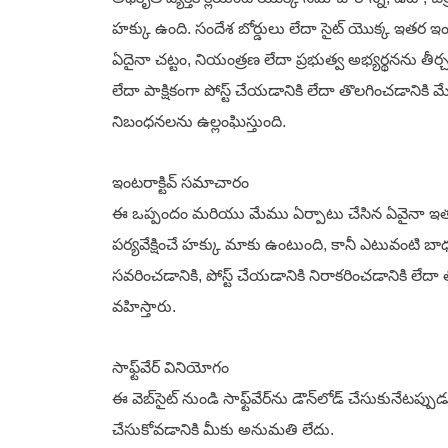
హక్కు ఉంది. సందేశ బోర్డులు లేదా సైట్ యొక్క ఇతర ఇంట
ఏదైనా చట్టం, నియంత్రణ లేదా ప్రభుత్వ అభ్యర్థనను తీ
లేదా పాక్షికంగా పోస్ట్ చేయడానికి లేదా తొలగించడాన
నిబంధనలను ఉల్లంఘిస్తుంది.
ఇంటరాక్టివ్ సమాచారం
ఈ ఒప్పందం మరియు మేము ఏర్పాటు చేసిన ఏవైనా ఇతర ఆప
పర్యవేక్షించే హక్కు మాకు ఉంటుంది, కానీ ఎటువంటి బాధ
సవరించడానికి, పోస్ట్ చేయడానికి నిరాకరించడానికి లేద
వహిస్తారు.
సాఫ్ట్‌వేర్ వినియోగం
ఈ వెబ్‌సైట్ నుండి సాఫ్ట్‌వేర్‌ను డౌన్‌లోడ్ చేసుకున
చేసుకోవడానికి మీకు అనుమతి లేదు.