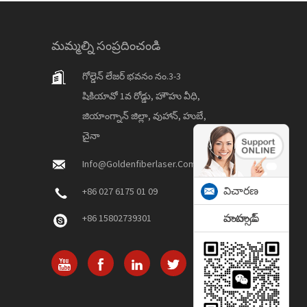
మమ్మల్ని సంప్రదించండి
గోల్డెన్ లేజర్ భవనం నం.3-3
షికియావో 1వ రోడ్డు, హౌహు వీధి,
జియాంగ్నాన్ జిల్లా, వుహాన్, హుబే,
చైనా
Info@goldenfiberlaser.com
విచారణ
+86 027 6175 01 09
+86 15802739301
పంపండి
వాట్సాప్