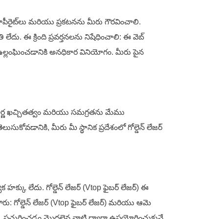
 కాపీరైట్‌లు మరియు ప్రకటనను మీరు గౌరవించాలి.
దు. ఈ క్రింది ప్రవర్తనలను నిషేధించాలి: ఈ వెబ్
ల్లంఘించడానికి అనధికార వినియోగం. మీరు పైన
ూర్ణ ఖచ్చితత్వం మరియు సమగ్రతను మేము
ుకోవడానికి, మీరు మీ స్థానిక ప్రదేశంలో గోల్డెన్ లేజర్
క్కు లేదు. గోల్డెన్ లేజర్ (Vtop ఫైబర్ లేజర్) ఈ
: గోల్డెన్ లేజర్ (Vtop ఫైబర్ లేజర్) మరియు ఆమె
యడం, ప్రచురించడం మొదలైన వాటి ద్వారా ఉపయోగించుకునే