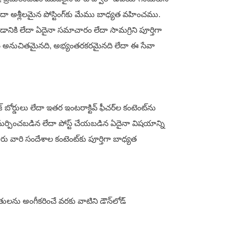
లేదా అశ్లీలమైన పోస్టింగ్‌కు మేము బాధ్యత వహించము.
ానికి లేదా ఏదైనా సమాచారం లేదా సామగ్రిని పూర్తిగా
ుసారం అనుచితమైనది, అభ్యంతరకరమైనది లేదా ఈ సేవా
్డులు లేదా ఇతర ఇంటరాక్టివ్ ఫీచర్‌ల కంటెంట్‌ను
 సమర్పించబడిన లేదా పోస్ట్ చేయబడిన ఏదైనా విషయాన్ని
ు వారి సందేశాల కంటెంట్‌కు పూర్తిగా బాధ్యత
తులను అంగీకరించే వరకు వాటిని డౌన్‌లోడ్