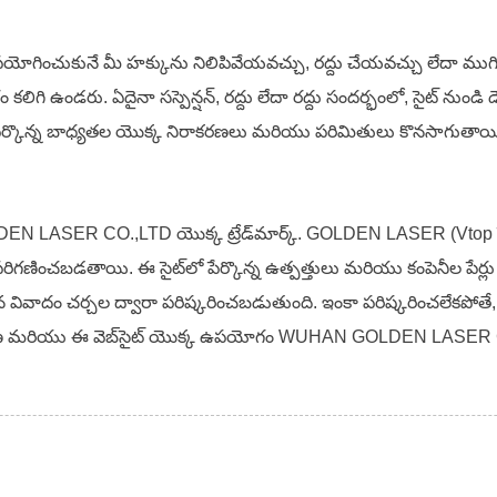
గించుకునే మీ హక్కును నిలిపివేయవచ్చు, రద్దు చేయవచ్చు లేదా ముగించవచ్
ం కలిగి ఉండరు. ఏదైనా సస్పెన్షన్, రద్దు లేదా రద్దు సందర్భంలో, సైట్ న
ర్కొన్న బాధ్యతల యొక్క నిరాకరణలు మరియు పరిమితులు కొనసాగుతాయ
DEN LASER CO.,LTD యొక్క ట్రేడ్‌మార్క్. GOLDEN LASER (Vtop ఫైబర్ లేజ
‌గా పరిగణించబడతాయి. ఈ సైట్‌లో పేర్కొన్న ఉత్పత్తులు మరియు కంపెనీల పేర్
ివాదం చర్చల ద్వారా పరిష్కరించబడుతుంది. ఇంకా పరిష్కరించలేకపోతే, పీపుల్
వివరణ మరియు ఈ వెబ్‌సైట్ యొక్క ఉపయోగం WUHAN GOLDEN LASER C