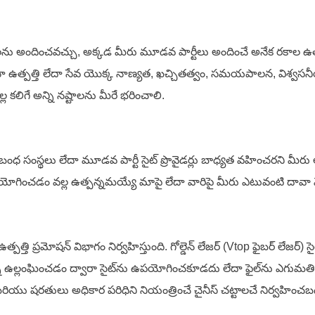
ింక్‌లను అందించవచ్చు, అక్కడ మీరు మూడవ పార్టీలు అందించే అనేక రకాల ఉ
నా ఉత్పత్తి లేదా సేవ యొక్క నాణ్యత, ఖచ్చితత్వం, సమయపాలన, విశ్
కలిగే అన్ని నష్టాలను మీరే భరించాలి.
ధ సంస్థలు లేదా మూడవ పార్టీ సైట్ ప్రొవైడర్లు బాధ్యత వహించరని మీరు 
యోగించడం వల్ల ఉత్పన్నమయ్యే మాపై లేదా వారిపై మీరు ఎటువంటి దావా
క ఉత్పత్తి ప్రమోషన్ విభాగం నిర్వహిస్తుంది. గోల్డెన్ లేజర్ (Vtop ఫైబర్ లేజర
ాన్ని ఉల్లంఘించడం ద్వారా సైట్‌ను ఉపయోగించకూడదు లేదా ఫైల్‌ను ఎగుమతి
 మరియు షరతులు అధికార పరిధిని నియంత్రించే చైనీస్ చట్టాలచే నిర్వహిం