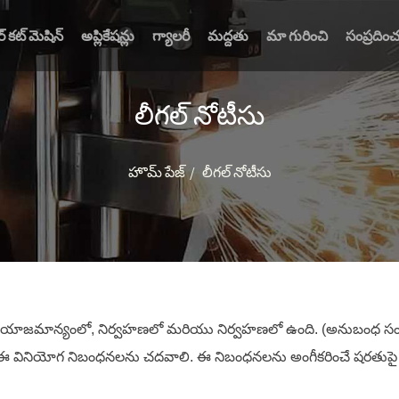
్ కట్ మెషిన్
అప్లికేషన్లు
గ్యాలరీ
మద్దతు
మా గురించి
సంప్రదిం
లీగల్ నోటీసు
హొమ్ పేజ్
లీగల్ నోటీసు
మాన్యంలో, నిర్వహణలో మరియు నిర్వహణలో ఉంది. (అనుబంధ సంస్థ: V
దు ఈ వినియోగ నిబంధనలను చదవాలి. ఈ నిబంధనలను అంగీకరించే షరతుపై మ