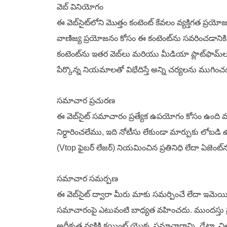
వెబ్ వినియోగం
ఈ వెబ్‌సైట్‌లోని మొత్తం కంటెంట్ కేవలం వ్యక్తిగత ప్
వాణిజ్య ప్రయోజనం కోసం ఈ కంటెంట్‌ను సవరించడానికి, క
కంటెంట్‌ను ఇతర వెబ్‌లు మరియు మీడియా ప్లాట్‌ఫామ
పేర్కొన్న నియమాలతో విభేదిస్తే అన్ని చర్యలను ముగిం
సమాచార ప్రచురణ
ఈ వెబ్‌సైట్ సమాచారం ప్రత్యేక ఉపయోగం కోసం ఉంది
నిర్ధారించలేము, ఇది నోటీసు లేకుండా మార్పుకు లోబడి ఉం
(Vtop ఫైబర్ లేజర్) నియమించిన ప్రతినిధి లేదా ఏజెంట్‌
సమాచార సమర్పణ
ఈ వెబ్‌సైట్ ద్వారా మీరు మాకు సమర్పించే లేదా ఇమెయిల
సమాచారంపై ఎటువంటి బాధ్యత వహించదు. ముందస్తు ప్రకట
అధీకృత వ్యక్తికి క్లయింట్ యొక్క సమాచారాన్ని, డేట