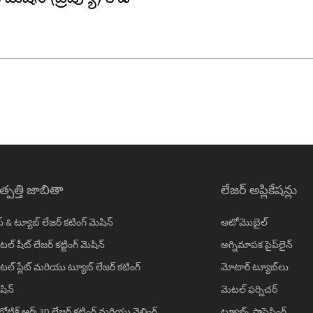
్పత్తి జాబితా
లేజర్ అప్లికేషన్లు
ప్ & ట్యూబ్ లేజర్ కటింగ్ మెషిన్
ఆటోమొబైల్
టల్ షీట్ లేజర్ కట్టింగ్ మెషిన్
అగ్నిమాపక పైప్‌లైన్
టల్ ప్లేట్ మరియు ట్యూబ్ లేజర్ కటింగ్
మోటార్ ట్యూబ్‌లు
షిన్
మెటల్ ఫర్నిచర్
బోటిక్ ఆర్మ్ 3D లేజర్ కటింగ్ మరియు వెల్డింగ్
ట్యూబ్స్ ప్రాసెసింగ్