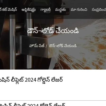
్ కట్ మెషిన్
అప్లికేషన్లు
గ్యాలరీ
మద్దతు
మా గురించి
సంప్రదిం
డౌన్¬లోడ్ చేయండి
హొమ్ పేజ్
డౌన్¬లోడ్ చేయండి
న్ లీఫ్లెట్ 2024 గోల్డెన్ లేజర్
ిన్ లీఫ్లెట్ 2024 గోల్డెన్ లేజర్