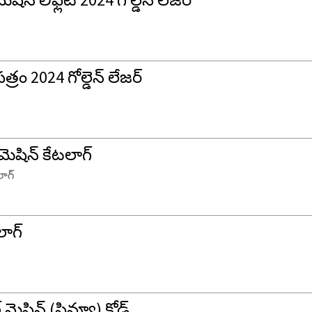
్రం 2024 గోల్డెన్ లేజర్
్ మెషిన్ కేటలాగ్
లాగ్
లాగ్
ెషిన్ (ప్రివ్యూ) కోడ్