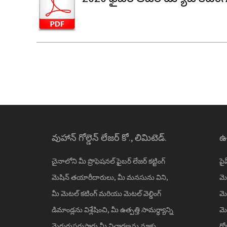
వుహాన్ గోల్డెన్ లేజర్ కో., లిమిటెడ్.
ఉత
చైనాలోని మీ ప్రొఫెషనల్ ఫైబర్ లేజర్ కట్టింగ్
పై
మెషిన్ తయారీదారులు, మీ మనసును విని,
మె
మీ మెటల్ కటింగ్ మరియు మెటల్ వెల్డింగ్
మె
డిమాండ్లను విశ్లేషించి, మీ ఉత్పత్తి సామర్థ్యాన్ని
మె
మెరుగుపరుస్తారు.మీ విచారణను మాకు
రో