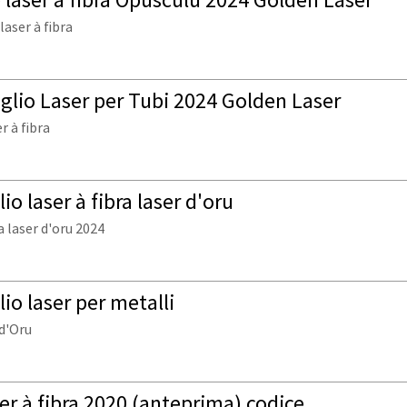
laser à fibra
glio Laser per Tubi 2024 Golden Laser
r à fibra
o laser à fibra laser d'oru
a laser d'oru 2024
io laser per metalli
 d'Oru
ser à fibra 2020 (anteprima) codice