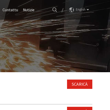
/
Cuntattu
Nutizie
English
SCARICÀ