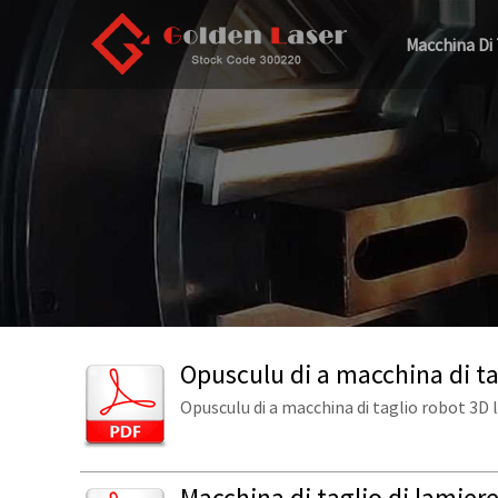
Macchina Di 
Opusculu di a macchina di ta
Opusculu di a macchina di taglio robot 3D l
Macchina di taglio di lamier