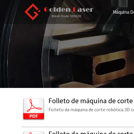
Máquina D
Folleto de máquina de corte 
Folleto da máquina de corte robótica 3D co
Folleto da máquina de corte 