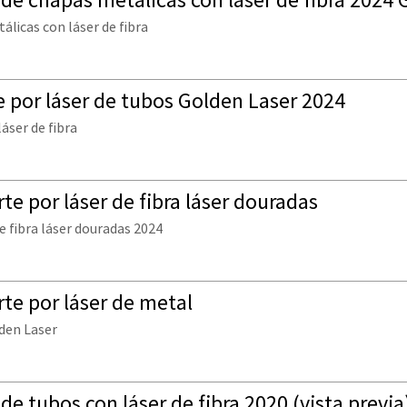
licas con láser de fibra
e por láser de tubos Golden Laser 2024
áser de fibra
e por láser de fibra láser douradas
e fibra láser douradas 2024
te por láser de metal
lden Laser
e tubos con láser de fibra 2020 (vista previa