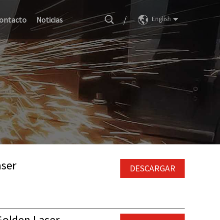
/
ontacto
Noticias
English
aser
DESCARGAR
Golden Laser