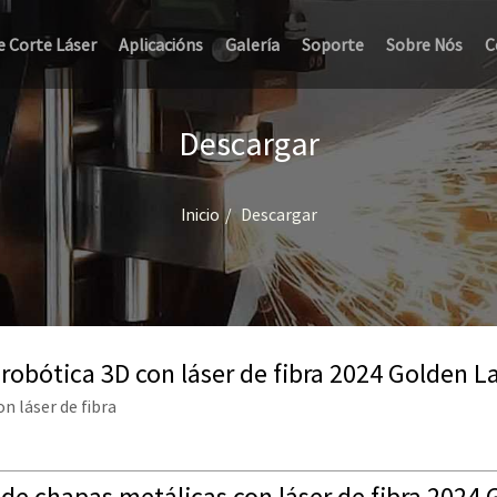
e Corte Láser
Aplicacións
Galería
Soporte
Sobre Nós
C
Descargar
Inicio
Descargar
robótica 3D con láser de fibra 2024 Golden L
n láser de fibra
de chapas metálicas con láser de fibra 2024 