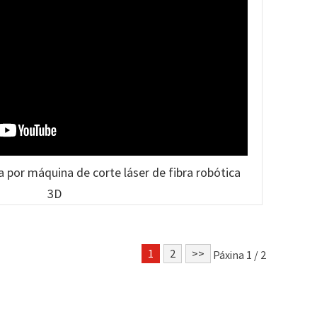
 por máquina de corte láser de fibra robótica
3D
1
2
>>
Páxina 1 / 2