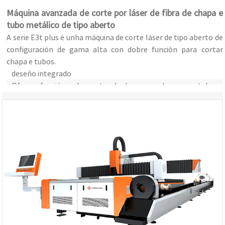
Máquina avanzada de corte por láser de fibra de chapa e
tubo metálico de tipo aberto
A serie E3t plus é unha máquina de corte láser de tipo aberto de
configuración de gama alta con dobre función para cortar
chapa e tubos.
deseño integrado
Ofrece funcións de corte duplo para chapas e tubos
metálicos.
armario eléctrico independente