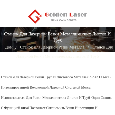
Станок Для Лазерной Резки Металлических Листов И
Труб
Дом
Станок Для Лазерной Резки Металла
Станок Для
Лазерной Резки Металлических Листов И Труб
Станок Для Лазерной Резки Труб И Листового Металла Golden Laser С
Интегрированной Волоконной Лазерной Системой Может
Использоваться Для Резки Металлических Листов И Труб. Один Станок
С Функцией Dural Позволяет Сэкономить Ваши Инвестиции И