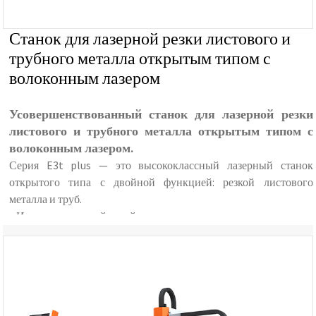
Станок для лазерной резки листового и
трубного металла открытым типом с
волоконным лазером
Усовершенствованный станок для лазерной резки
листового и трубного металла открытым типом с
волоконным лазером.
Серия E3t plus — это высококлассный лазерный станок
открытого типа с двойной функцией: резкой листового
металла и труб.
Интегрированный дизайн
Обеспечивает двойную функцию резки листового металла
и труб.
независимый электрический шкаф