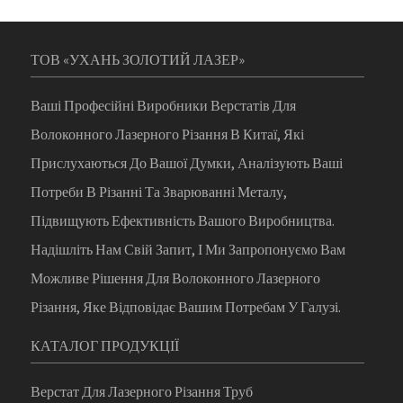
ТОВ «УХАНЬ ЗОЛОТИЙ ЛАЗЕР»
Ваші Професійні Виробники Верстатів Для
Волоконного Лазерного Різання В Китаї, Які
Прислухаються До Вашої Думки, Аналізують Ваші
Потреби В Різанні Та Зварюванні Металу,
Підвищують Ефективність Вашого Виробництва.
Надішліть Нам Свій Запит, І Ми Запропонуємо Вам
Можливе Рішення Для Волоконного Лазерного
Різання, Яке Відповідає Вашим Потребам У Галузі.
КАТАЛОГ ПРОДУКЦІЇ
Верстат Для Лазерного Різання Труб