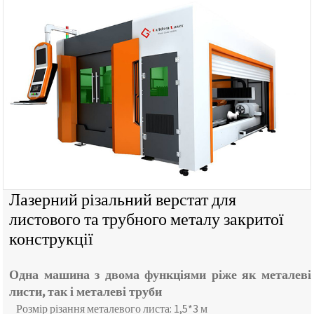
Лазерний різальний верстат для
листового та трубного металу закритої
конструкції
Одна машина з двома функціями ріже як металеві
листи, так і металеві труби
Розмір різання металевого листа: 1,5*3 м