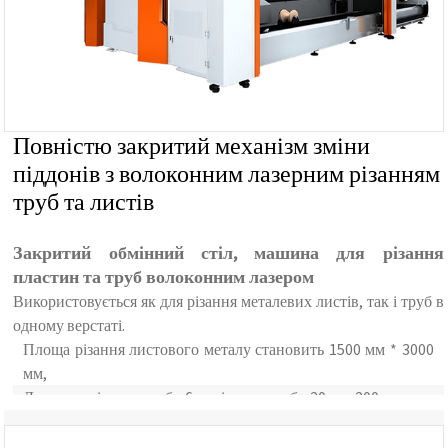
Повністю закритий механізм зміни
піддонів з волоконним лазерним різанням
труб та листів
Закритий обмінний стіл, машина для різання
пластин та труб волоконним лазером
Використовується як для різання металевих листів, так і труб в
одному верстаті.
Площа різання листового металу становить 1500 мм * 3000
мм,
Довжина різання труби 6 м, діаметр труби 20 мм-200 мм