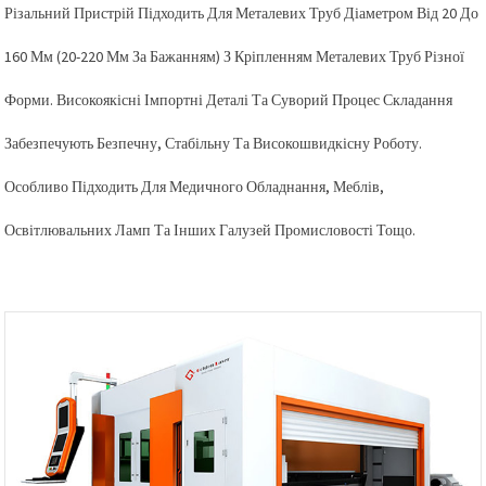
Різальний Пристрій Підходить Для Металевих Труб Діаметром Від 20 До
160 Мм (20-220 Мм За Бажанням) З Кріпленням Металевих Труб Різної
Форми. Високоякісні Імпортні Деталі Та Суворий Процес Складання
Забезпечують Безпечну, Стабільну Та Високошвидкісну Роботу.
Особливо Підходить Для Медичного Обладнання, Меблів,
Освітлювальних Ламп Та Інших Галузей Промисловості Тощо.