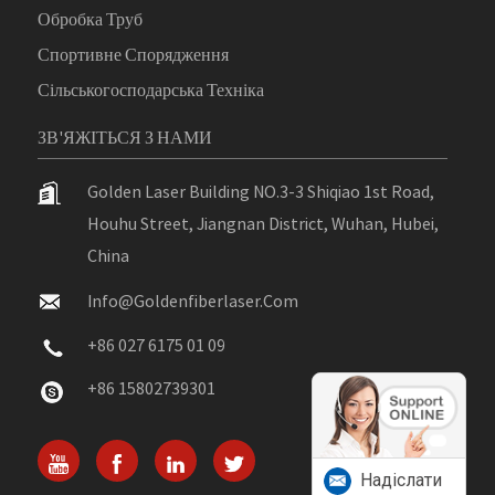
Обробка Труб
Спортивне Спорядження
Сільськогосподарська Техніка
ЗВ'ЯЖІТЬСЯ З НАМИ
Golden Laser Building NO.3-3 Shiqiao 1st Road,
Houhu Street, Jiangnan District, Wuhan, Hubei,
China
Info@goldenfiberlaser.com
+86 027 6175 01 09
+86 15802739301
Надіслати