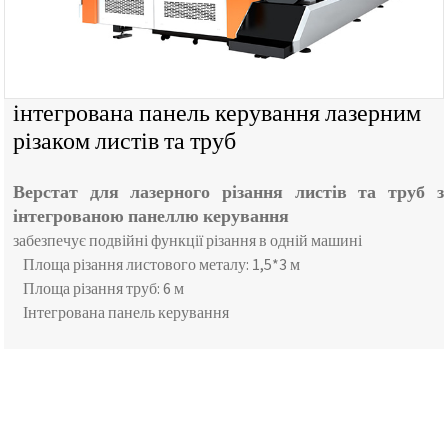
інтегрована панель керування лазерним
різаком листів та труб
Верстат для лазерного різання листів та труб з
інтегрованою панеллю керування
забезпечує подвійні функції різання в одній машині
Площа різання листового металу: 1,5*3 м
Площа різання труб: 6 м
Інтегрована панель керування