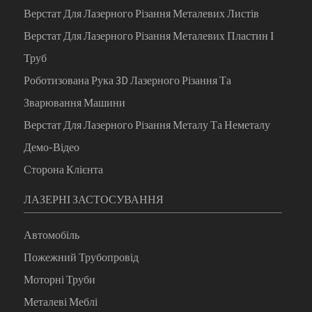
Верстат Для Лазерного Різання Металевих Листів
Верстат Для Лазерного Різання Металевих Пластин І
Труб
Роботизована Рука 3D Лазерного Різання Та
Зварювання Машини
Верстат Для Лазерного Різання Металу Та Неметалу
Демо-Відео
Сторона Клієнта
ЛАЗЕРНІ ЗАСТОСУВАННЯ
Автомобіль
Пожежний Трубопровід
Моторні Труби
Металеві Меблі