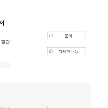
저
문의
 절단
자세한 내용