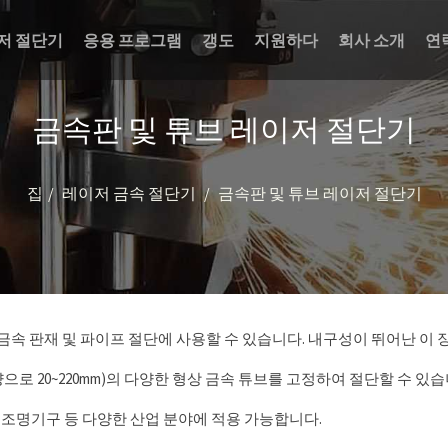
저 절단기
응용 프로그램
갱도
지원하다
회사 소개
연
금속판 및 튜브 레이저 절단기
집
레이저 금속 절단기
금속판 및 튜브 레이저 절단기
금속 판재 및 파이프 절단에 사용할 수 있습니다. 내구성이 뛰어난 이
 사양으로 20~220mm)의 다양한 형상 금속 튜브를 고정하여 절단할 수
 조명기구 등 다양한 산업 분야에 적용 가능합니다.