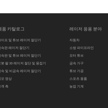
제품 카탈로그
레이저 응용 분야
파이프 및 튜브 레이저 절단기
자동차
금속판 레이저 절단기
소방 파이프라인
금속판 및 튜브 레이저 절단기
모터 튜브
로봇 팔 3D 레이저 절단 및 용접기
금속 가구
금속 및 비금속 레이저 절단기
튜브 가공
데모 영상
스포츠 용품
고객 측
농업 기계