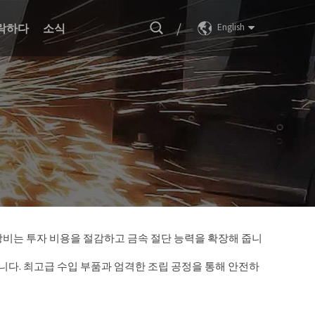
/
락하다
소식
English
 장비는 투자 비용을 절감하고 금속 절단 능력을 확장해 줍니
 있습니다. 최고급 수입 부품과 엄격한 조립 공정을 통해 안전하