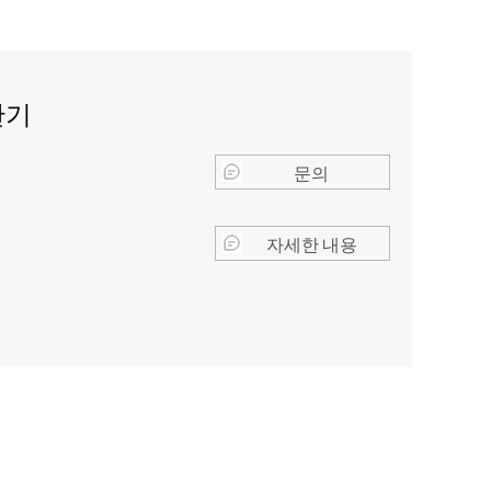
단기
문의
자세한 내용