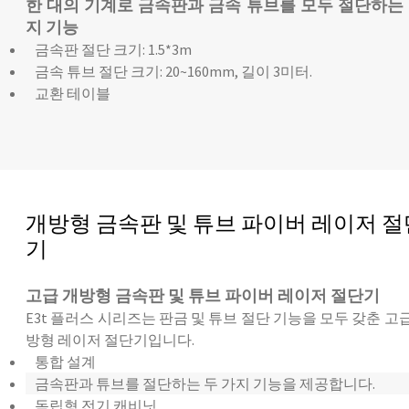
한 대의 기계로 금속판과 금속 튜브를 모두 절단하는 
지 기능
금속판 절단 크기: 1.5*3m
금속 튜브 절단 크기: 20~160mm, 길이 3미터.
교환 테이블
개방형 금속판 및 튜브 파이버 레이저 절
기
고급 개방형 금속판 및 튜브 파이버 레이저 절단기
E3t 플러스 시리즈는 판금 및 튜브 절단 기능을 모두 갖춘 고
방형 레이저 절단기입니다.
통합 설계
금속판과 튜브를 절단하는 두 가지 기능을 제공합니다.
독립형 전기 캐비닛