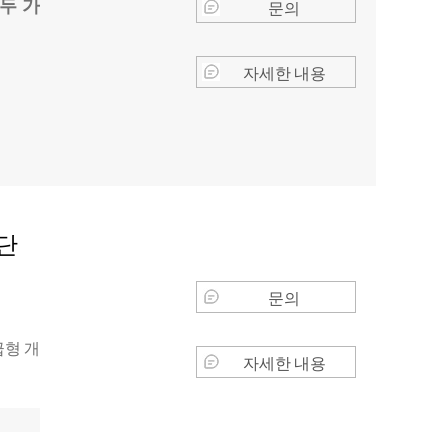
두 가
문의
자세한 내용
단
문의
급형 개
자세한 내용