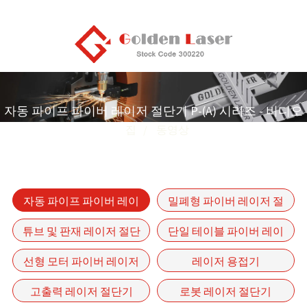
자동 파이프 파이버 레이저 절단기 P-(A) 시리즈 - 비디오
집
동영상
자동 파이프 파이버 레이
밀폐형 파이버 레이저 절
저 절단기 P-(A) 시리즈
단기
튜브 및 판재 레이저 절단
단일 테이블 파이버 레이
기
저 절단기 GF 시리즈
선형 모터 파이버 레이저
레이저 용접기
절단기-GF-6060
고출력 레이저 절단기
로봇 레이저 절단기