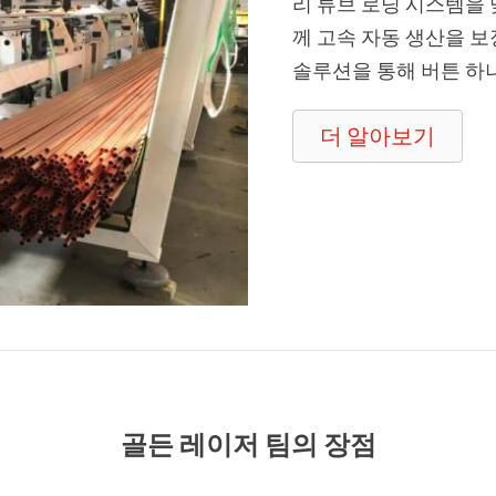
리 튜브 로딩 시스템을
께 고속 자동 생산을 보
솔루션을 통해 버튼 하
더 알아보기
골든 레이저 팀의 장점