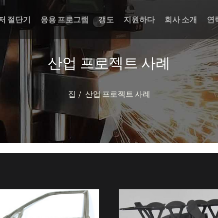
저 절단기
응용 프로그램
갱도
지원하다
회사 소개
연
산업 프로젝트 사례
집
산업 프로젝트 사례