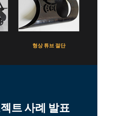
형상 튜브 절단
로젝트 사례 발표