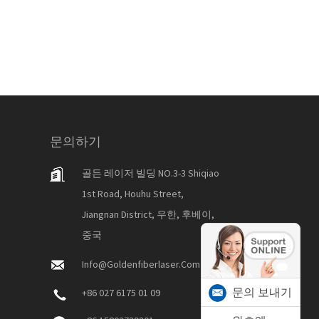
문의하기
골든 레이저 빌딩 NO.3-3 Shiqiao
1st Road, Houhu Street,
Jiangnan District, 우한, 후베이,
중국
Info@goldenfiberlaser.com
문의 보내기
+86 027 6175 01 09