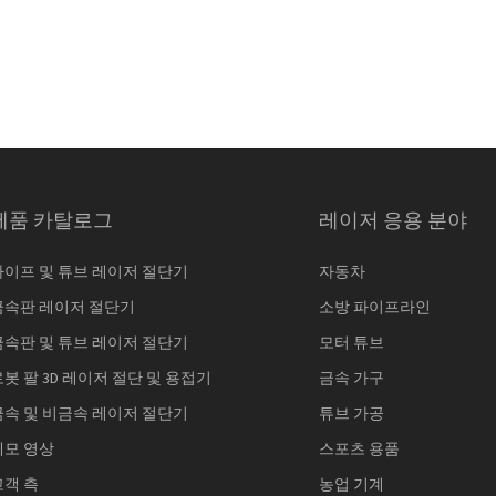
제품 카탈로그
레이저 응용 분야
파이프 및 튜브 레이저 절단기
자동차
금속판 레이저 절단기
소방 파이프라인
금속판 및 튜브 레이저 절단기
모터 튜브
로봇 팔 3D 레이저 절단 및 용접기
금속 가구
금속 및 비금속 레이저 절단기
튜브 가공
데모 영상
스포츠 용품
고객 측
농업 기계