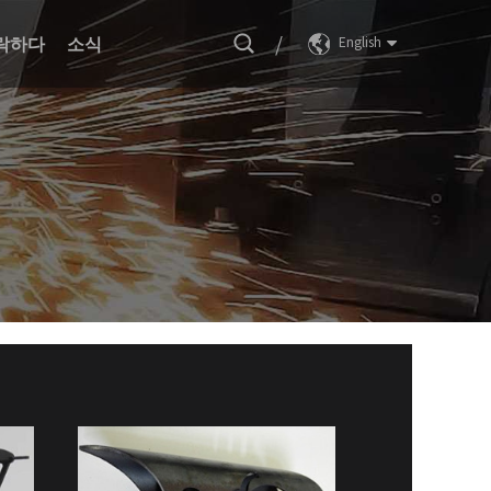
/
락하다
소식
English