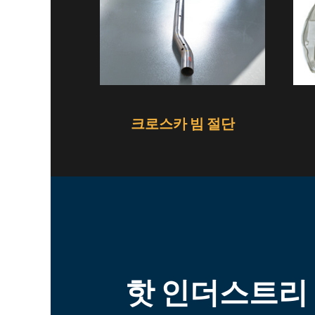
크로스카 빔 절단
핫 인더스트리 