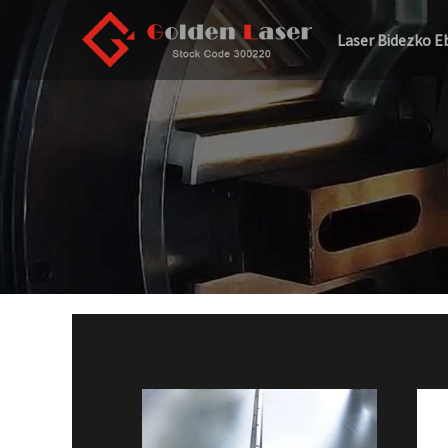
Laser Bidezko E