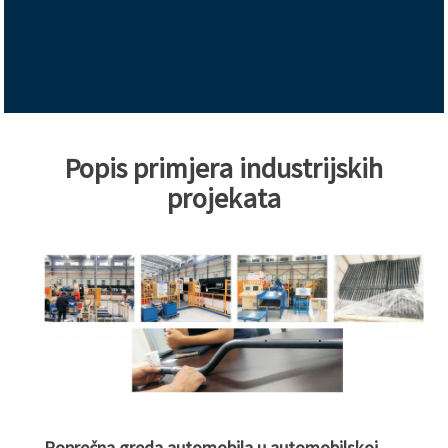
Popis primjera industrijskih
projekata
Poprečna greda automobila u automobilskoj