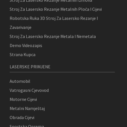
Stroj Za Lasersko Rezanje Metalnih Ploča I Cijevi
Robotska Ruka 3D Stroj Za Lasersko Rezanje I
Zavarivanje
Stroj Za Lasersko Rezanje Metala I Nemetala
Demo Videozapis
Strana Kupca
LASERSKE PRIMJENE
Automobil
Vatrogasni Cjevovod
Motorne Cijevi
Metalni Namještaj
Obrada Cijevi
Sportska Oprema