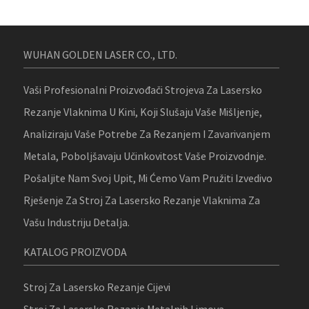
WUHAN GOLDEN LASER CO., LTD.
Vaši Profesionalni Proizvođači Strojeva Za Lasersko
Rezanje Vlaknima U Kini, Koji Slušaju Vaše Mišljenje,
Analiziraju Vaše Potrebe Za Rezanjem I Zavarivanjem
Metala, Poboljšavaju Učinkovitost Vaše Proizvodnje.
Pošaljite Nam Svoj Upit, Mi Ćemo Vam Pružiti Izvedivo
Rješenje Za Stroj Za Lasersko Rezanje Vlaknima Za
Vašu Industriju Detalja.
KATALOG PROIZVODA
Stroj Za Lasersko Rezanje Cijevi
Stroj Za Lasersko Rezanje Metalnih Limova