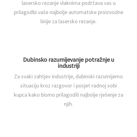
lasersko rezanje vlaknima podržava vas u
prilagodbi vaše najbolje automatske proizvodne
linije za lasersko rezanje.
Dubinsko razumijevanje potražnje u
industriji
Za svaki zahtjev industrije, dubinski razumijemo
situaciju kroz razgovor i posjet radnoj sobi
kupca kako bismo prilagodili najbolje rješenje za
njih.