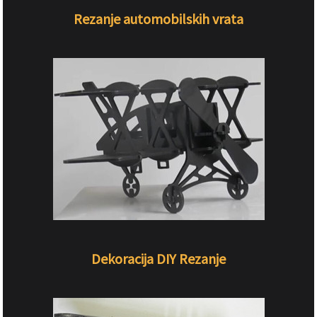
Rezanje automobilskih vrata
Dekoracija DIY Rezanje