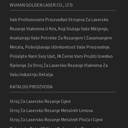
WUHAN GOLDEN LASER CO., LTD.
Vaši Profesionalni Proizvođači Strojeva Za Lasersko
Rezanje Vlaknima U Kini, Koji Slušaju Vaše Mišljenje,
Analiziraju Vaše Potrebe Za Rezanjem I Zavarivanjem
Metala, Poboljšavaju Učinkovitost Vaše Proizvodnje.
Pošaljite Nam Svoj Upit, Mi Ćemo Vam Pružiti Izvedivo
Rješenje Za Stroj Za Lasersko Rezanje Vlaknima Za
Vašu Industriju Detalja.
KATALOG PROIZVODA
Stroj Za Lasersko Rezanje Cijevi
Stroj Za Lasersko Rezanje Metalnih Limova
Stroj Za Lasersko Rezanje Metalnih Ploča I Cijevi