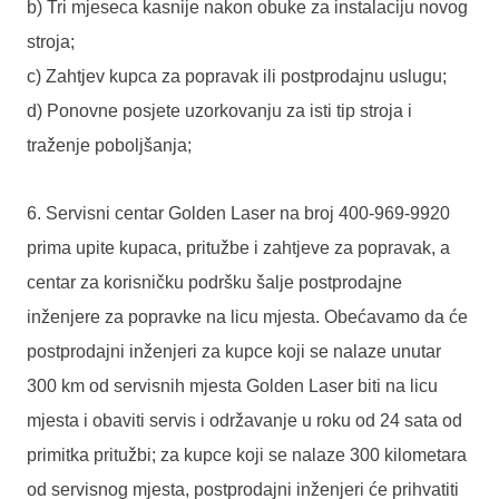
b) Tri mjeseca kasnije nakon obuke za instalaciju novog
stroja;
c) Zahtjev kupca za popravak ili postprodajnu uslugu;
d) Ponovne posjete uzorkovanju za isti tip stroja i
traženje poboljšanja;
6. Servisni centar Golden Laser na broj 400-969-9920
prima upite kupaca, pritužbe i zahtjeve za popravak, a
centar za korisničku podršku šalje postprodajne
inženjere za popravke na licu mjesta. Obećavamo da će
postprodajni inženjeri za kupce koji se nalaze unutar
300 km od servisnih mjesta Golden Laser biti na licu
mjesta i obaviti servis i održavanje u roku od 24 sata od
primitka pritužbi; za kupce koji se nalaze 300 kilometara
od servisnog mjesta, postprodajni inženjeri će prihvatiti