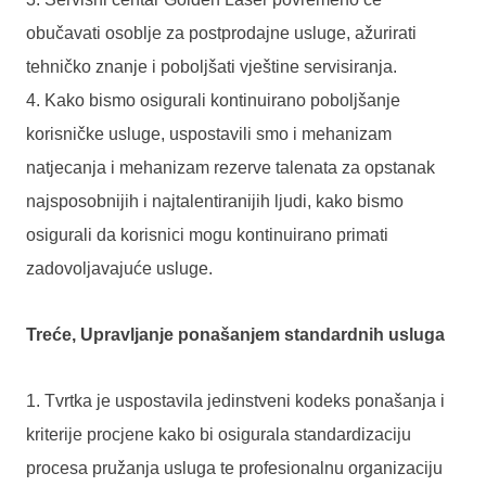
obučavati osoblje za postprodajne usluge, ažurirati
tehničko znanje i poboljšati vještine servisiranja.
4. Kako bismo osigurali kontinuirano poboljšanje
korisničke usluge, uspostavili smo i mehanizam
natjecanja i mehanizam rezerve talenata za opstanak
najsposobnijih i najtalentiranijih ljudi, kako bismo
osigurali da korisnici mogu kontinuirano primati
zadovoljavajuće usluge.
Treće, Upravljanje ponašanjem standardnih usluga
1. Tvrtka je uspostavila jedinstveni kodeks ponašanja i
kriterije procjene kako bi osigurala standardizaciju
procesa pružanja usluga te profesionalnu organizaciju