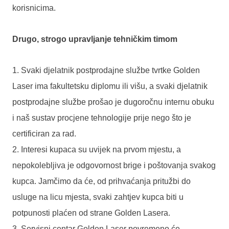
korisnicima.
Drugo, strogo upravljanje tehničkim timom
1. Svaki djelatnik postprodajne službe tvrtke Golden
Laser ima fakultetsku diplomu ili višu, a svaki djelatnik
postprodajne službe prošao je dugoročnu internu obuku
i naš sustav procjene tehnologije prije nego što je
certificiran za rad.
2. Interesi kupaca su uvijek na prvom mjestu, a
nepokolebljiva je odgovornost brige i poštovanja svakog
kupca. Jamčimo da će, od prihvaćanja pritužbi do
usluge na licu mjesta, svaki zahtjev kupca biti u
potpunosti plaćen od strane Golden Lasera.
3. Servisni centar Golden Laser povremeno će