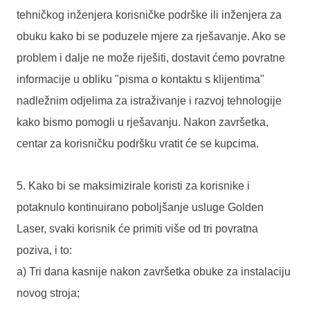
tehničkog inženjera korisničke podrške ili inženjera za
obuku kako bi se poduzele mjere za rješavanje. Ako se
problem i dalje ne može riješiti, dostavit ćemo povratne
informacije u obliku "pisma o kontaktu s klijentima"
nadležnim odjelima za istraživanje i razvoj tehnologije
kako bismo pomogli u rješavanju. Nakon završetka,
centar za korisničku podršku vratit će se kupcima.
5. Kako bi se maksimizirale koristi za korisnike i
potaknulo kontinuirano poboljšanje usluge Golden
Laser, svaki korisnik će primiti više od tri povratna
poziva, i to:
a) Tri dana kasnije nakon završetka obuke za instalaciju
novog stroja;