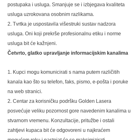
postupaka i usluga. Smanjuje se i izbjegava kvaliteta
usluga uzrokovana osobnim razlikama.
2. Tvrtka je uspostavila višestruki sustav nadzora
usluga. Oni koji prekrše profesionalnu etiku i norme
usluga bit će kažnjeni.
Četvrto, glatko upravljanje informacijskim kanalima
1. Kupci mogu komunicirati s nama putem različitih
kanala kao što su telefon, faks, pismo, e-pošta i poruke
na web stranici.
2. Centar za korisničku podršku Golden Lasera
posvećuje veliku pozornost gore navedenim kanalima u
stvarnom vremenu. Konzultacije, pritužbe i ostali
zahtjevi kupaca bit će odgovoreni u najkraćem
mogućem roku i nastojat će se maksimizirati