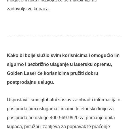
zadovoljstvo kupaca.
Kako bi bolje služio svim korisnicima i omogućio im
sigurno i bezbrižno ulaganje u lasersku opremu,
Golden Laser će korisnicima pružiti dobru
postprodajnu uslugu.
Uspostavili smo globalni sustav za obradu informacija o
postprodajnim uslugama i imamo telefonsku liniju za
postprodajne usluge 400-969-9920 za primanje upita
kupaca, pritužbi i zahtjeva za popravak te praćenje