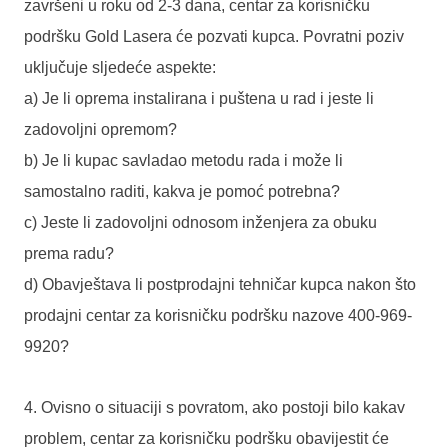
završeni u roku od 2-3 dana, centar za korisničku
podršku Gold Lasera će pozvati kupca. Povratni poziv
uključuje sljedeće aspekte:
a) Je li oprema instalirana i puštena u rad i jeste li
zadovoljni opremom?
b) Je li kupac savladao metodu rada i može li
samostalno raditi, kakva je pomoć potrebna?
c) Jeste li zadovoljni odnosom inženjera za obuku
prema radu?
d) Obavještava li postprodajni tehničar kupca nakon što
prodajni centar za korisničku podršku nazove 400-969-
9920?
4. Ovisno o situaciji s povratom, ako postoji bilo kakav
problem, centar za korisničku podršku obavijestit će