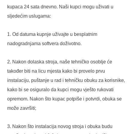
kupaca 24 sata dnevno. Naši kupci mogu uživati ​​u
sljedećim uslugama:
1. Od datuma kupnje uživajte u besplatnim
nadogradnjama softvera doživotno.
2. Nakon dolaska stroja, naše tehničko osoblje će
također biti na licu mjesta kako bi provelo prvu
instalaciju, puštanje u rad i tehničku obuku za korisnike,
kako bi se osiguralo da kupci mogu vješto rukovati
opremom. Nakon što kupac potpiše i potvrdi, obuka se
može završiti;
3. Nakon što instalacija novog stroja i obuka budu