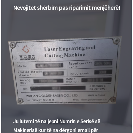
Nevojitet shërbim pas riparimit menjëherë!
Ju lutemi të na jepni Numrin e Serisë së
Makinerisë kur të na dërgoni email për