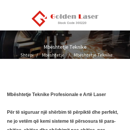
Mbështetje Teknike
Shtëpi
Mbështetje
Mbështetje Teknike
Mbështetje Teknike Profesionale e Artë Laser
Për të siguruar një shërbim të përpiktë dhe perfekt,
ne jo vetëm që kemi sisteme të përsosura të para-