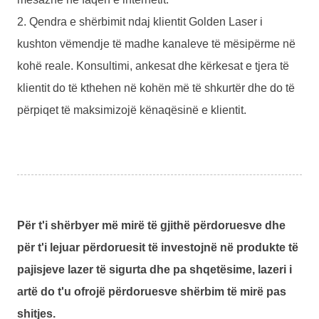
2. Qendra e shërbimit ndaj klientit Golden Laser i
kushton vëmendje të madhe kanaleve të mësipërme në
kohë reale. Konsultimi, ankesat dhe kërkesat e tjera të
klientit do të kthehen në kohën më të shkurtër dhe do të
përpiqet të maksimizojë kënaqësinë e klientit.
Për t'i shërbyer më mirë të gjithë përdoruesve dhe
për t'i lejuar përdoruesit të investojnë në produkte të
pajisjeve lazer të sigurta dhe pa shqetësime, lazeri i
artë do t'u ofrojë përdoruesve shërbim të mirë pas
shitjes.