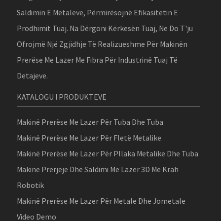
Saldimin E Metaleve, Përmirësojnë Efikasitetin E
Prodhimit Tuaj. Na Dërgoni Kërkesën Tuaj, Ne Do T'ju
Ofrojmë Një Zgjidhje Të Realizueshme Për Makinën
Prerëse Me Lazer Me Fibra Për Industrinë Tuaj Të
Detajeve.
KATALOGU I PRODUKTEVE
Makinë Prerëse Me Lazer Për Tuba Dhe Tuba
Makinë Prerëse Me Lazer Për Fletë Metalike
Makinë Prerëse Me Lazer Për Pllaka Metalike Dhe Tuba
Makinë Prerjeje Dhe Saldimi Me Lazer 3D Me Krah
Robotik
Makinë Prerëse Me Lazer Për Metale Dhe Jometale
Video Demo