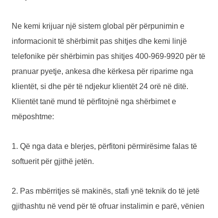
Ne kemi krijuar një sistem global për përpunimin e
informacionit të shërbimit pas shitjes dhe kemi linjë
telefonike për shërbimin pas shitjes 400-969-9920 për të
pranuar pyetje, ankesa dhe kërkesa për riparime nga
klientët, si dhe për të ndjekur klientët 24 orë në ditë.
Klientët tanë mund të përfitojnë nga shërbimet e
mëposhtme:
1. Që nga data e blerjes, përfitoni përmirësime falas të
softuerit për gjithë jetën.
2. Pas mbërritjes së makinës, stafi ynë teknik do të jetë
gjithashtu në vend për të ofruar instalimin e parë, vënien