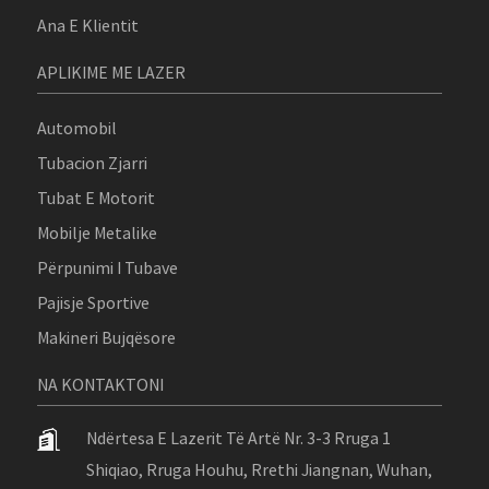
Ana E Klientit
APLIKIME ME LAZER
Automobil
Tubacion Zjarri
Tubat E Motorit
Mobilje Metalike
Përpunimi I Tubave
Pajisje Sportive
Makineri Bujqësore
NA KONTAKTONI
Ndërtesa E Lazerit Të Artë Nr. 3-3 Rruga 1
Shiqiao, Rruga Houhu, Rrethi Jiangnan, Wuhan,