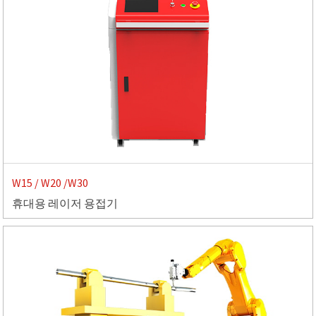
W15 / W20 /W30
휴대용 레이저 용접기