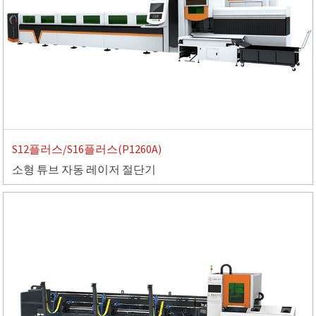
S12플러스/S16플러스(P1260A)
소형 튜브 자동 레이저 절단기