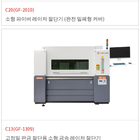
C20(GF-2010)
소형 파이버 레이저 절단기 (완전 밀폐형 커버)
C13(GF-1309)
고정밀 판금 절단용 소형 금속 레이저 절단기