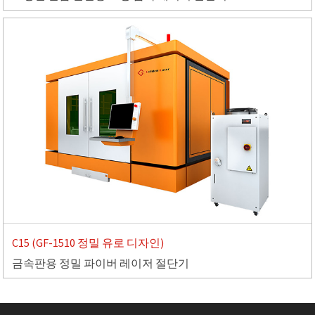
C15 (GF-1510 정밀 유로 디자인)
금속판용 정밀 파이버 레이저 절단기