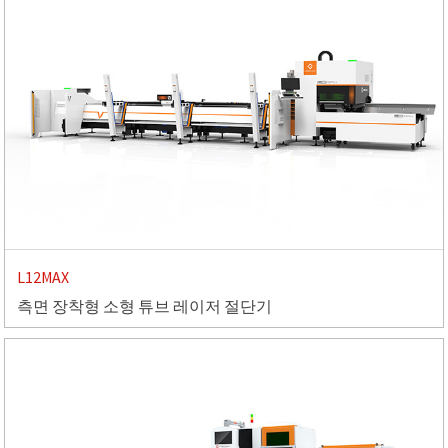
L12MAX
측면 장착형 소형 튜브 레이저 절단기