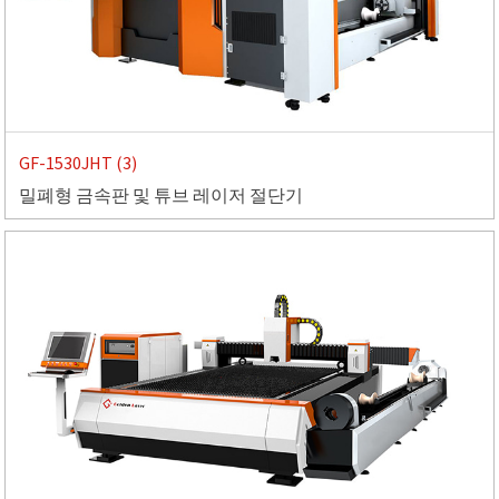
GF-1530JHT (3)
밀폐형 금속판 및 튜브 레이저 절단기