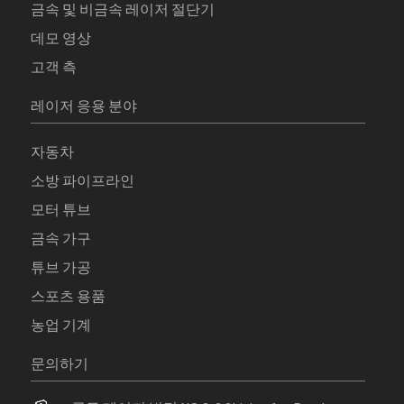
금속 및 비금속 레이저 절단기
데모 영상
고객 측
레이저 응용 분야
자동차
소방 파이프라인
모터 튜브
금속 가구
튜브 가공
스포츠 용품
농업 기계
문의하기