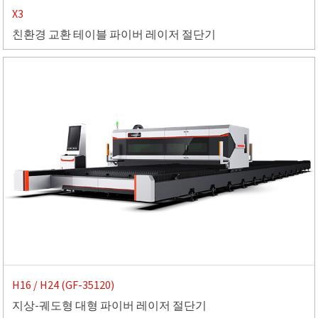
X3
친환경 교환 테이블 파이버 레이저 절단기
H16 / H24 (GF-35120)
지상-궤도형 대형 파이버 레이저 절단기