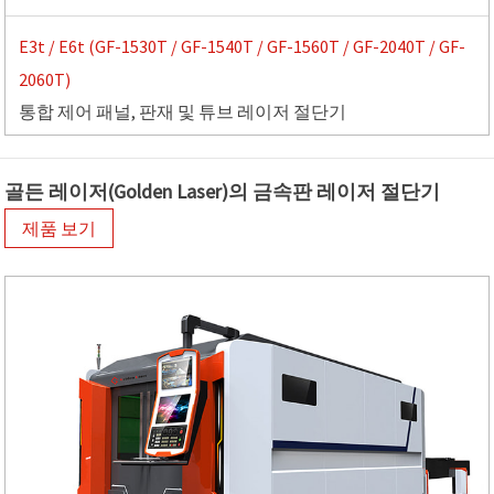
E3t / E6t (GF-1530T / GF-1540T / GF-1560T / GF-2040T / GF-
2060T)
통합 제어 패널, 판재 및 튜브 레이저 절단기
골든 레이저(Golden Laser)의 금속판 레이저 절단기
제품 보기