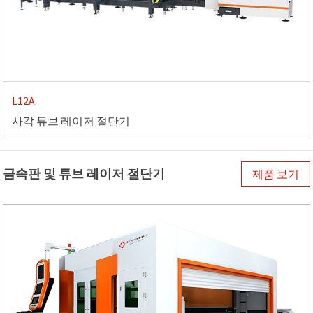
L12A
사각 튜브 레이저 절단기
금속판 및 튜브 레이저 절단기
제품 보기