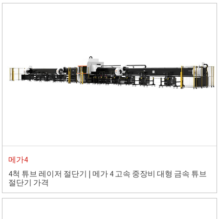
메가4
4척 튜브 레이저 절단기 | 메가 4 고속 중장비 대형 금속 튜브
절단기 가격