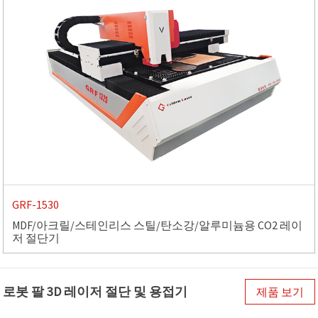
GRF-1530
MDF/아크릴/스테인리스 스틸/탄소강/알루미늄용 CO2 레이
저 절단기
로봇 팔 3D 레이저 절단 및 용접기
제품 보기