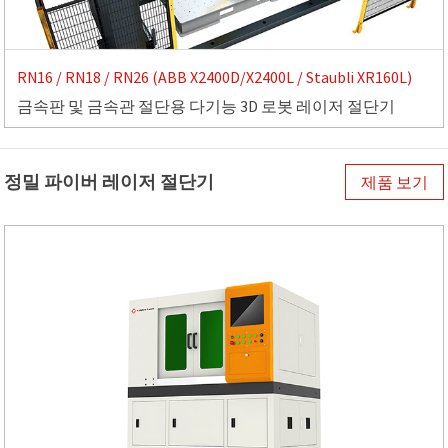
RN16 / RN18 / RN26 (ABB X2400D/X2400L / Staubli XR160L)
금속판 및 금속관 절단용 다기능 3D 로봇 레이저 절단기
정밀 파이버 레이저 절단기
제품 보기