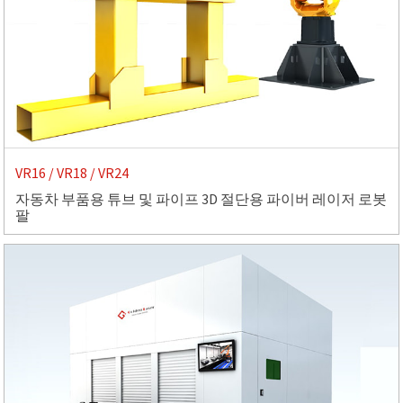
VR16 / VR18 / VR24
자동차 부품용 튜브 및 파이프 3D 절단용 파이버 레이저 로봇
팔